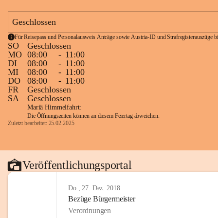
Geschlossen
Für Reisepass und Personalausweis Anträge sowie Austria-ID und Strafregisterauszüge bit
SO
Geschlossen
MO
08:00
-
11:00
DI
08:00
-
11:00
MI
08:00
-
11:00
DO
08:00
-
11:00
FR
Geschlossen
SA
Geschlossen
Mariä Himmelfahrt:
Die Öffnungszeiten können an diesem Feiertag abweichen.
Zuletzt bearbeitet: 25.02.2025
Veröffentlichungsportal
Do., 27. Dez. 2018
Bezüge Bürgermeister
Verordnungen