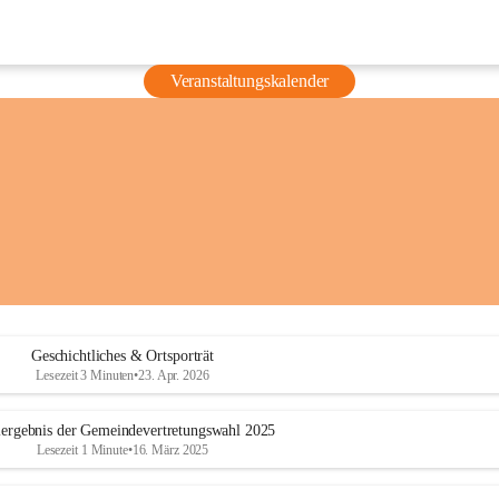
Veranstaltungskalender
Geschichtliches & Ortsporträt
Lesezeit 3 Minuten
•
23. Apr. 2026
ergebnis der Gemeindevertretungswahl 2025
Lesezeit 1 Minute
•
16. März 2025