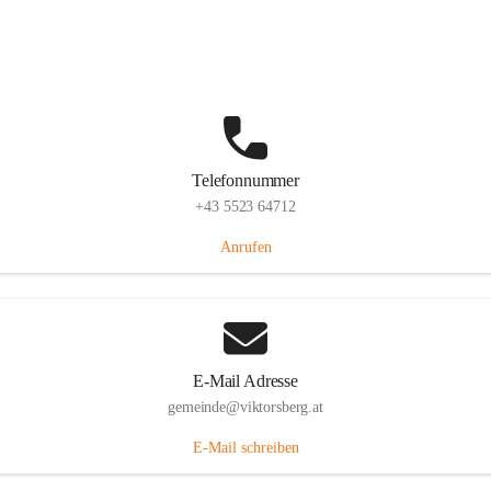
Hauptstraße 36, 6836 Viktorsberg, AUT
Auf Karte ansehen
Telefonnummer
+43 5523 64712
Anrufen
E-Mail Adresse
gemeinde@viktorsberg.at
E-Mail schreiben