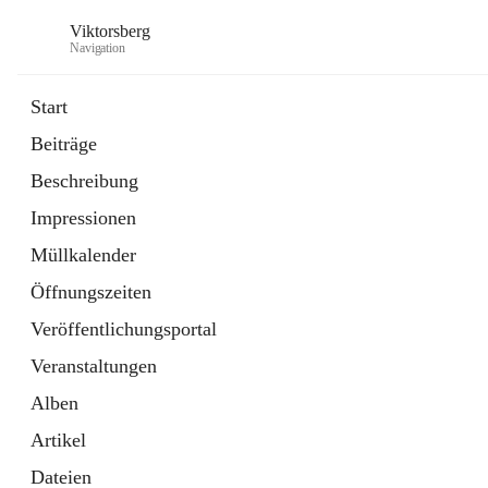
Viktorsberg
Navigation
Start
Beiträge
Gemeindepolitik
Beschreibung
1 Schnellzugriff
Impressionen
Bürgerservice
10 Schnellzugriffe
Müllkalender
Öffnungszeiten
Veröffentlichungsportal
Veranstaltungen
Alben
Artikel
Dateien