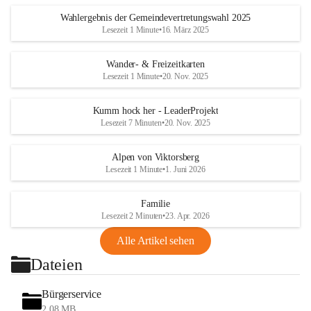
Wahlergebnis der Gemeindevertretungswahl 2025
Lesezeit 1 Minute
•
16. März 2025
Wander- & Freizeitkarten
Lesezeit 1 Minute
•
20. Nov. 2025
Kumm hock her - LeaderProjekt
Lesezeit 7 Minuten
•
20. Nov. 2025
Alpen von Viktorsberg
Lesezeit 1 Minute
•
1. Juni 2026
Familie
Lesezeit 2 Minuten
•
23. Apr. 2026
Alle Artikel sehen
Dateien
Bürgerservice
2,08 MB