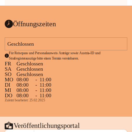
Öffnungszeiten
Geschlossen
Für Reisepass und Personalausweis Anträge sowie Austria-ID und 
Strafregisterauszüge bitte einen Termin vereinbaren.
FR
Geschlossen
SA
Geschlossen
SO
Geschlossen
MO
08:00
-
11:00
DI
08:00
-
11:00
MI
08:00
-
11:00
DO
08:00
-
11:00
Zuletzt bearbeitet: 25.02.2025
Veröffentlichungsportal