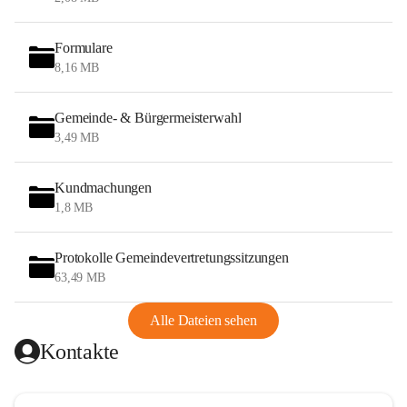
Formulare
8,16 MB
Gemeinde- & Bürgermeisterwahl
3,49 MB
Kundmachungen
1,8 MB
Protokolle Gemeindevertretungssitzungen
63,49 MB
Alle Dateien sehen
Kontakte