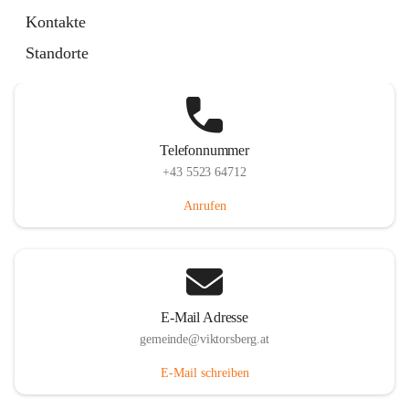
Hauptstraße 36, 6836 Viktorsberg, AUT
Kontakte
Auf Karte ansehen
Standorte
Telefonnummer
+43 5523 64712
Anrufen
E-Mail Adresse
gemeinde@viktorsberg.at
E-Mail schreiben