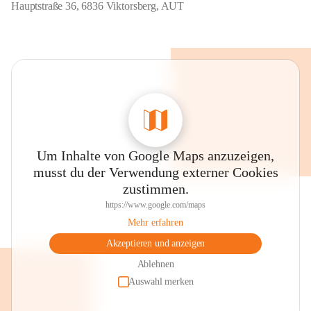
Hauptstraße 36, 6836 Viktorsberg, AUT
Um Inhalte von Google Maps anzuzeigen,
musst du der Verwendung externer Cookies
zustimmen.
https://www.google.com/maps
Mehr erfahren
Akzeptieren und anzeigen
Ablehnen
Auswahl merken