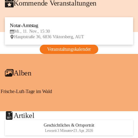
Kommende Veranstaltungen
Notar-Amtstag
11
Mi., 11. Nov., 15:30
NOV
Hauptstraße 36, 6836 Viktorsberg, AUT
Veranstaltungskalender
Alben
Frische-Luft-Tage im Wald
Artikel
Geschichtliches & Ortsporträt
Lesezeit 3 Minuten
•
23. Apr. 2026