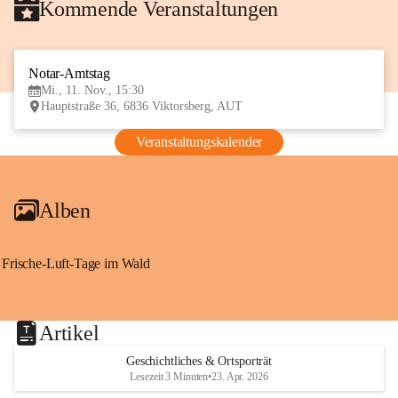
Kommende Veranstaltungen
Notar-Amtstag
11
Mi., 11. Nov., 15:30
NOV
Hauptstraße 36, 6836 Viktorsberg, AUT
Veranstaltungskalender
Alben
Frische-Luft-Tage im Wald
Artikel
Geschichtliches & Ortsporträt
Lesezeit 3 Minuten
•
23. Apr. 2026