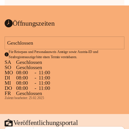
Öffnungszeiten
Geschlossen
Für Reisepass und Personalausweis Anträge sowie Austria-ID und 
Strafregisterauszüge bitte einen Termin vereinbaren.
SA
Geschlossen
SO
Geschlossen
MO
08:00
-
11:00
DI
08:00
-
11:00
MI
08:00
-
11:00
DO
08:00
-
11:00
FR
Geschlossen
Zuletzt bearbeitet: 25.02.2025
Veröffentlichungsportal