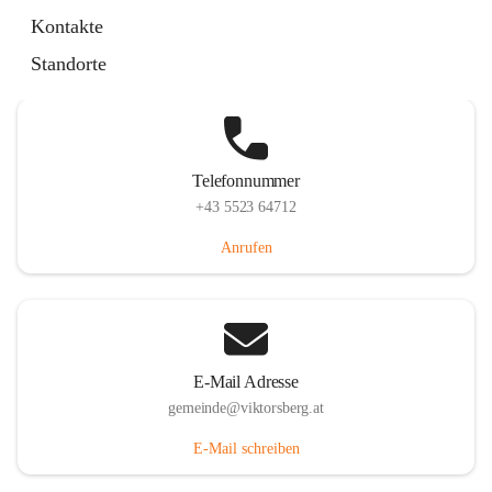
Hauptstraße 36, 6836 Viktorsberg, AUT
Kontakte
Auf Karte ansehen
Standorte
Telefonnummer
+43 5523 64712
Anrufen
E-Mail Adresse
gemeinde@viktorsberg.at
E-Mail schreiben