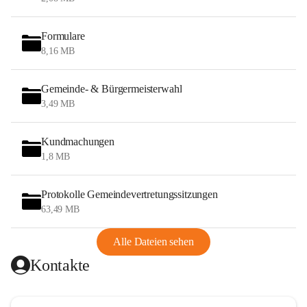
Formulare
8,16 MB
Gemeinde- & Bürgermeisterwahl
3,49 MB
Kundmachungen
1,8 MB
Protokolle Gemeindevertretungssitzungen
63,49 MB
Alle Dateien sehen
Kontakte