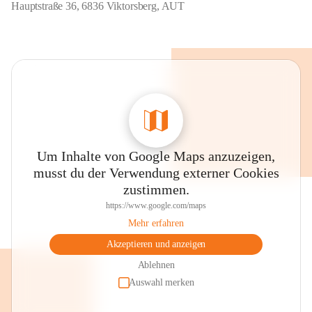
Hauptstraße 36, 6836 Viktorsberg, AUT
Um Inhalte von Google Maps anzuzeigen,
musst du der Verwendung externer Cookies
zustimmen.
https://www.google.com/maps
Mehr erfahren
Akzeptieren und anzeigen
Ablehnen
Auswahl merken