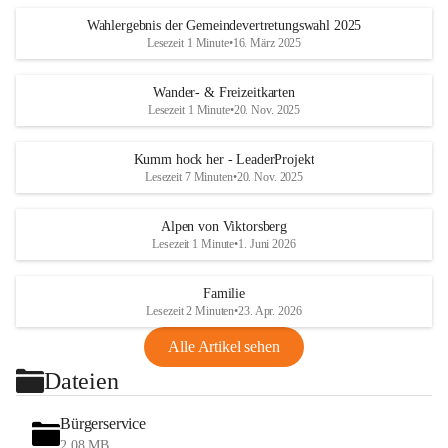
Wahlergebnis der Gemeindevertretungswahl 2025
Lesezeit 1 Minute
•
16. März 2025
Wander- & Freizeitkarten
Lesezeit 1 Minute
•
20. Nov. 2025
Kumm hock her - LeaderProjekt
Lesezeit 7 Minuten
•
20. Nov. 2025
Alpen von Viktorsberg
Lesezeit 1 Minute
•
1. Juni 2026
Familie
Lesezeit 2 Minuten
•
23. Apr. 2026
Alle Artikel sehen
Dateien
Bürgerservice
2,08 MB