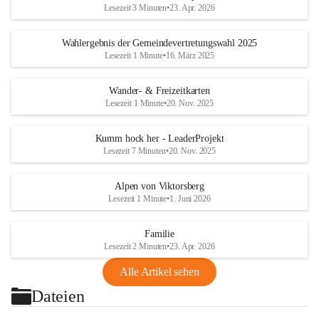
Lesezeit 3 Minuten
•
23. Apr. 2026
Wahlergebnis der Gemeindevertretungswahl 2025
Lesezeit 1 Minute
•
16. März 2025
Wander- & Freizeitkarten
Lesezeit 1 Minute
•
20. Nov. 2025
Kumm hock her - LeaderProjekt
Lesezeit 7 Minuten
•
20. Nov. 2025
Alpen von Viktorsberg
Lesezeit 1 Minute
•
1. Juni 2026
Familie
Lesezeit 2 Minuten
•
23. Apr. 2026
Alle Artikel sehen
Dateien