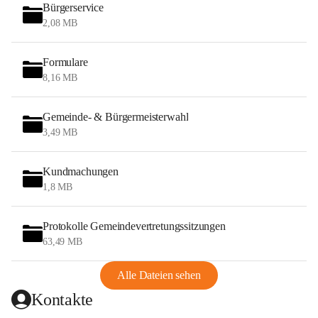
Bürgerservice
2,08 MB
Formulare
8,16 MB
Gemeinde- & Bürgermeisterwahl
3,49 MB
Kundmachungen
1,8 MB
Protokolle Gemeindevertretungssitzungen
63,49 MB
Alle Dateien sehen
Kontakte