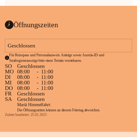
Öffnungszeiten
Geschlossen
Für Reisepass und Personalausweis Anträge sowie Austria-ID und 
Strafregisterauszüge bitte einen Termin vereinbaren.
SO
Geschlossen
MO
08:00
-
11:00
DI
08:00
-
11:00
MI
08:00
-
11:00
DO
08:00
-
11:00
FR
Geschlossen
SA
Geschlossen
Mariä Himmelfahrt:
Die Öffnungszeiten können an diesem Feiertag abweichen.
Zuletzt bearbeitet: 25.02.2025