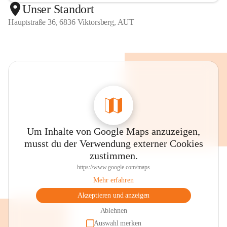
Unser Standort
Hauptstraße 36, 6836 Viktorsberg, AUT
Um Inhalte von Google Maps anzuzeigen,
musst du der Verwendung externer Cookies
zustimmen.
https://www.google.com/maps
Mehr erfahren
Akzeptieren und anzeigen
Ablehnen
Auswahl merken