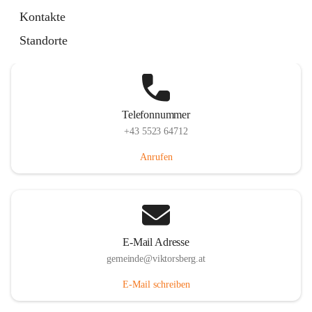
Hauptstraße 36, 6836 Viktorsberg, AUT
Kontakte
Auf Karte ansehen
Standorte
Telefonnummer
+43 5523 64712
Anrufen
E-Mail Adresse
gemeinde@viktorsberg.at
E-Mail schreiben