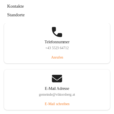
Hauptstraße 36, 6836 Viktorsberg, AUT
Kontakte
Auf Karte ansehen
Standorte
Telefonnummer
+43 5523 64712
Anrufen
E-Mail Adresse
gemeinde@viktorsberg.at
E-Mail schreiben