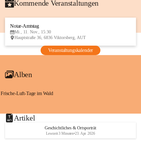
Kommende Veranstaltungen
Notar-Amtstag
11
Mi., 11. Nov., 15:30
NOV
Hauptstraße 36, 6836 Viktorsberg, AUT
Veranstaltungskalender
Alben
Frische-Luft-Tage im Wald
Artikel
Geschichtliches & Ortsporträt
Lesezeit 3 Minuten
•
23. Apr. 2026