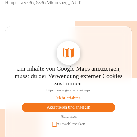
Hauptstraße 36, 6836 Viktorsberg, AUT
Um Inhalte von Google Maps anzuzeigen,
musst du der Verwendung externer Cookies
zustimmen.
https://www.google.com/maps
Mehr erfahren
Akzeptieren und anzeigen
Ablehnen
Auswahl merken