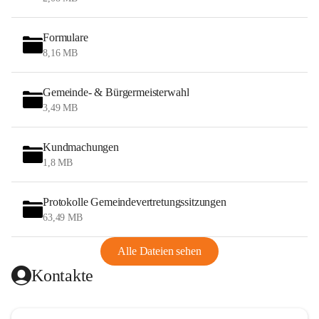
Formulare
8,16 MB
Gemeinde- & Bürgermeisterwahl
3,49 MB
Kundmachungen
1,8 MB
Protokolle Gemeindevertretungssitzungen
63,49 MB
Alle Dateien sehen
Kontakte