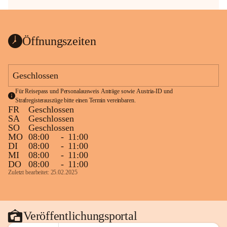
Öffnungszeiten
Geschlossen
Für Reisepass und Personalausweis Anträge sowie Austria-ID und 
Strafregisterauszüge bitte einen Termin vereinbaren.
FR
Geschlossen
SA
Geschlossen
SO
Geschlossen
MO
08:00
-
11:00
DI
08:00
-
11:00
MI
08:00
-
11:00
DO
08:00
-
11:00
Zuletzt bearbeitet: 25.02.2025
Veröffentlichungsportal