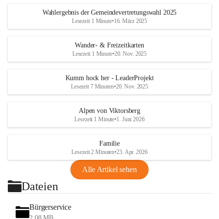
Wahlergebnis der Gemeindevertretungswahl 2025
Lesezeit 1 Minute
•
16. März 2025
Wander- & Freizeitkarten
Lesezeit 1 Minute
•
20. Nov. 2025
Kumm hock her - LeaderProjekt
Lesezeit 7 Minuten
•
20. Nov. 2025
Alpen von Viktorsberg
Lesezeit 1 Minute
•
1. Juni 2026
Familie
Lesezeit 2 Minuten
•
23. Apr. 2026
Alle Artikel sehen
Dateien
Bürgerservice
2,08 MB