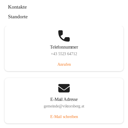
Hauptstraße 36, 6836 Viktorsberg, AUT
Kontakte
Auf Karte ansehen
Standorte
Telefonnummer
+43 5523 64712
Anrufen
E-Mail Adresse
gemeinde@viktorsberg.at
E-Mail schreiben