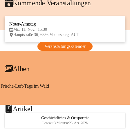
Kommende Veranstaltungen
Notar-Amtstag
11
Mi., 11. Nov., 15:30
NOV
Hauptstraße 36, 6836 Viktorsberg, AUT
Veranstaltungskalender
Alben
Frische-Luft-Tage im Wald
Artikel
Geschichtliches & Ortsporträt
Lesezeit 3 Minuten
•
23. Apr. 2026