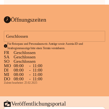
Öffnungszeiten
Geschlossen
Für Reisepass und Personalausweis Anträge sowie Austria-ID und 
Strafregisterauszüge bitte einen Termin vereinbaren.
FR
Geschlossen
SA
Geschlossen
SO
Geschlossen
MO
08:00
-
11:00
DI
08:00
-
11:00
MI
08:00
-
11:00
DO
08:00
-
11:00
Zuletzt bearbeitet: 25.02.2025
Veröffentlichungsportal