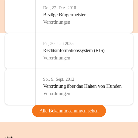
Do., 27. Dez. 2018
Bezüge Bürgermeister
Verordnungen
Fr., 30. Juni 2023
Rechtsinformationssystem (RIS)
Verordnungen
So., 9. Sept. 2012
Verordnung über das Halten von Hunden
Verordnungen
Alle Bekanntmachungen sehen