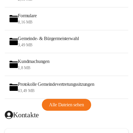
Formulare
8,16 MB
Gemeinde- & Bürgermeisterwahl
3,49 MB
Kundmachungen
1,8 MB
Protokolle Gemeindevertretungssitzungen
63,49 MB
Alle Dateien sehen
Kontakte