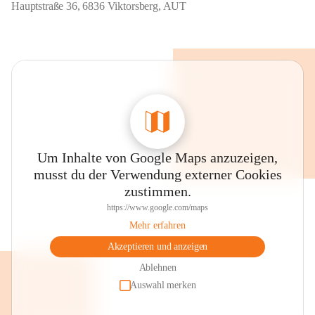
Hauptstraße 36, 6836 Viktorsberg, AUT
Um Inhalte von Google Maps anzuzeigen,
musst du der Verwendung externer Cookies
zustimmen.
https://www.google.com/maps
Mehr erfahren
Akzeptieren und anzeigen
Ablehnen
Auswahl merken