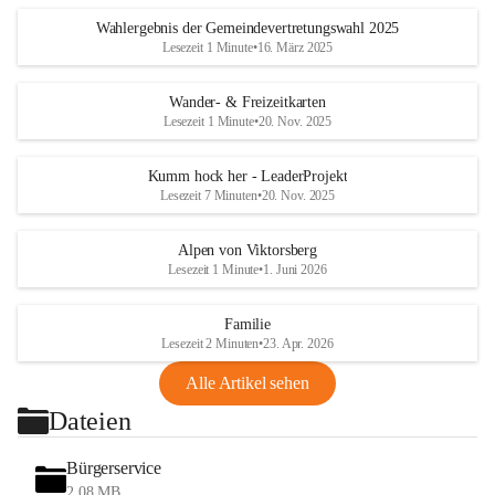
Wahlergebnis der Gemeindevertretungswahl 2025
Lesezeit 1 Minute
•
16. März 2025
Wander- & Freizeitkarten
Lesezeit 1 Minute
•
20. Nov. 2025
Kumm hock her - LeaderProjekt
Lesezeit 7 Minuten
•
20. Nov. 2025
Alpen von Viktorsberg
Lesezeit 1 Minute
•
1. Juni 2026
Familie
Lesezeit 2 Minuten
•
23. Apr. 2026
Alle Artikel sehen
Dateien
Bürgerservice
2,08 MB