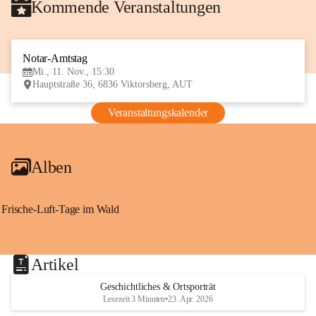
Kommende Veranstaltungen
Notar-Amtstag
11
Mi., 11. Nov., 15:30
NOV
Hauptstraße 36, 6836 Viktorsberg, AUT
Veranstaltungskalender
Alben
Frische-Luft-Tage im Wald
Artikel
Geschichtliches & Ortsporträt
Lesezeit 3 Minuten
•
23. Apr. 2026