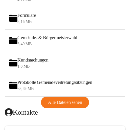
Formulare
8,16 MB
Gemeinde- & Bürgermeisterwahl
3,49 MB
Kundmachungen
1,8 MB
Protokolle Gemeindevertretungssitzungen
63,49 MB
Alle Dateien sehen
Kontakte