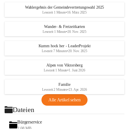
Wahlergebnis der Gemeindevertretungswahl 2025
Lesezeit 1 Minute
•
16. März 2025
Wander- & Freizeitkarten
Lesezeit 1 Minute
•
20. Nov. 2025
Kumm hock her - LeaderProjekt
Lesezeit 7 Minuten
•
20. Nov. 2025
Alpen von Viktorsberg
Lesezeit 1 Minute
•
1. Juni 2026
Familie
Lesezeit 2 Minuten
•
23. Apr. 2026
Alle Artikel sehen
Dateien
Bürgerservice
2,08 MB