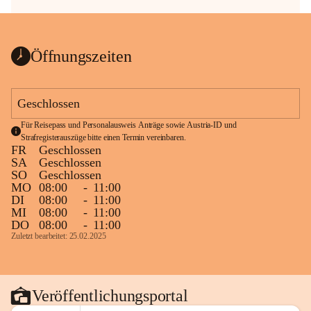
Öffnungszeiten
Geschlossen
Für Reisepass und Personalausweis Anträge sowie Austria-ID und 
Strafregisterauszüge bitte einen Termin vereinbaren.
FR
Geschlossen
SA
Geschlossen
SO
Geschlossen
MO
08:00
-
11:00
DI
08:00
-
11:00
MI
08:00
-
11:00
DO
08:00
-
11:00
Zuletzt bearbeitet: 25.02.2025
Veröffentlichungsportal