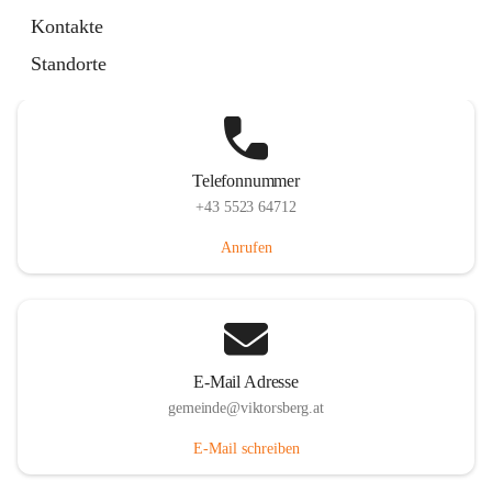
Hauptstraße 36, 6836 Viktorsberg, AUT
Kontakte
Auf Karte ansehen
Standorte
Telefonnummer
+43 5523 64712
Anrufen
E-Mail Adresse
gemeinde@viktorsberg.at
E-Mail schreiben