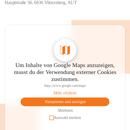
Hauptstraße 36, 6836 Viktorsberg, AUT
Um Inhalte von Google Maps anzuzeigen,
musst du der Verwendung externer Cookies
zustimmen.
https://www.google.com/maps
Mehr erfahren
Akzeptieren und anzeigen
Ablehnen
Auswahl merken