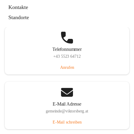
Hauptstraße 36, 6836 Viktorsberg, AUT
Kontakte
Auf Karte ansehen
Standorte
Telefonnummer
+43 5523 64712
Anrufen
E-Mail Adresse
gemeinde@viktorsberg.at
E-Mail schreiben