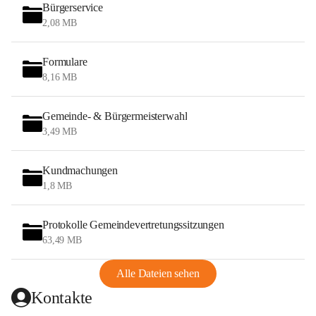
Bürgerservice
2,08 MB
Formulare
8,16 MB
Gemeinde- & Bürgermeisterwahl
3,49 MB
Kundmachungen
1,8 MB
Protokolle Gemeindevertretungssitzungen
63,49 MB
Alle Dateien sehen
Kontakte