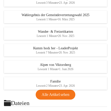
Lesezeit 3 Minuten
•
23. Apr. 2026
Wahlergebnis der Gemeindevertretungswahl 2025
Lesezeit 1 Minute
•
16. März 2025
Wander- & Freizeitkarten
Lesezeit 1 Minute
•
20. Nov. 2025
Kumm hock her - LeaderProjekt
Lesezeit 7 Minuten
•
20. Nov. 2025
Alpen von Viktorsberg
Lesezeit 1 Minute
•
1. Juni 2026
Familie
Lesezeit 2 Minuten
•
23. Apr. 2026
Alle Artikel sehen
Dateien