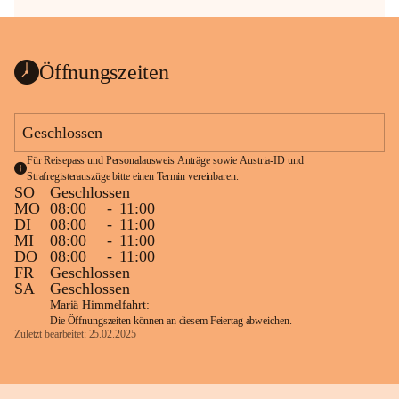
Öffnungszeiten
Geschlossen
Für Reisepass und Personalausweis Anträge sowie Austria-ID und 
Strafregisterauszüge bitte einen Termin vereinbaren.
SO
Geschlossen
MO
08:00
-
11:00
DI
08:00
-
11:00
MI
08:00
-
11:00
DO
08:00
-
11:00
FR
Geschlossen
SA
Geschlossen
Mariä Himmelfahrt:
Die Öffnungszeiten können an diesem Feiertag abweichen.
Zuletzt bearbeitet: 25.02.2025