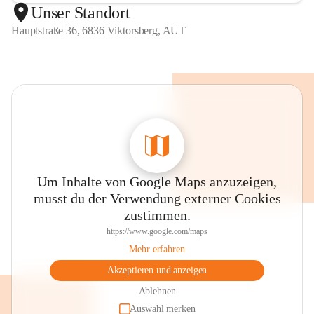
Unser Standort
Hauptstraße 36, 6836 Viktorsberg, AUT
Um Inhalte von Google Maps anzuzeigen,
musst du der Verwendung externer Cookies
zustimmen.
https://www.google.com/maps
Mehr erfahren
Akzeptieren und anzeigen
Ablehnen
Auswahl merken