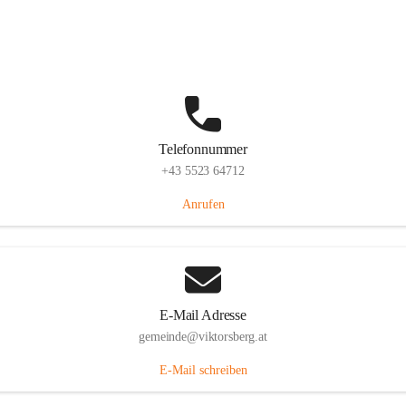
Hauptstraße 36, 6836 Viktorsberg, AUT
Auf Karte ansehen
Telefonnummer
+43 5523 64712
Anrufen
E-Mail Adresse
gemeinde@viktorsberg.at
E-Mail schreiben