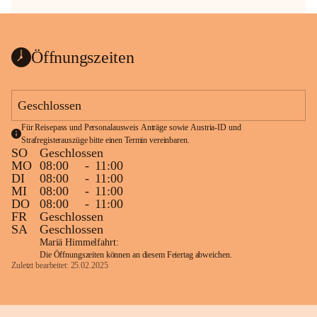
Öffnungszeiten
Geschlossen
Für Reisepass und Personalausweis Anträge sowie Austria-ID und 
Strafregisterauszüge bitte einen Termin vereinbaren.
SO
Geschlossen
MO
08:00
-
11:00
DI
08:00
-
11:00
MI
08:00
-
11:00
DO
08:00
-
11:00
FR
Geschlossen
SA
Geschlossen
Mariä Himmelfahrt:
Die Öffnungszeiten können an diesem Feiertag abweichen.
Zuletzt bearbeitet: 25.02.2025