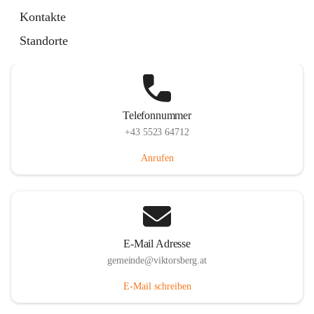
Hauptstraße 36, 6836 Viktorsberg, AUT
Kontakte
Auf Karte ansehen
Standorte
Telefonnummer
+43 5523 64712
Anrufen
E-Mail Adresse
gemeinde@viktorsberg.at
E-Mail schreiben