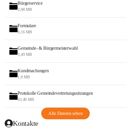
Bürgerservice
2,08 MB
Formulare
8,16 MB
Gemeinde- & Bürgermeisterwahl
3,49 MB
Kundmachungen
1,8 MB
Protokolle Gemeindevertretungssitzungen
63,49 MB
Alle Dateien sehen
Kontakte