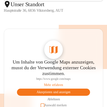
Unser Standort
Hauptstraße 36, 6836 Viktorsberg, AUT
Um Inhalte von Google Maps anzuzeigen,
musst du der Verwendung externer Cookies
zustimmen.
https://www.google.com/maps
Mehr erfahren
Akzeptieren und anzeigen
Ablehnen
Auswahl merken