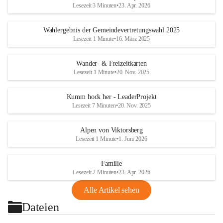
Lesezeit 3 Minuten
•
23. Apr. 2026
Wahlergebnis der Gemeindevertretungswahl 2025
Lesezeit 1 Minute
•
16. März 2025
Wander- & Freizeitkarten
Lesezeit 1 Minute
•
20. Nov. 2025
Kumm hock her - LeaderProjekt
Lesezeit 7 Minuten
•
20. Nov. 2025
Alpen von Viktorsberg
Lesezeit 1 Minute
•
1. Juni 2026
Familie
Lesezeit 2 Minuten
•
23. Apr. 2026
Alle Artikel sehen
Dateien