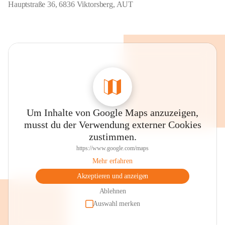
Hauptstraße 36, 6836 Viktorsberg, AUT
Um Inhalte von Google Maps anzuzeigen,
musst du der Verwendung externer Cookies
zustimmen.
https://www.google.com/maps
Mehr erfahren
Akzeptieren und anzeigen
Ablehnen
Auswahl merken