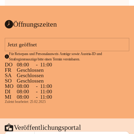
Öffnungszeiten
Jetzt geöffnet
Für Reisepass und Personalausweis Anträge sowie Austria-ID und 
Strafregisterauszüge bitte einen Termin vereinbaren.
DO
08:00
-
11:00
FR
Geschlossen
SA
Geschlossen
SO
Geschlossen
MO
08:00
-
11:00
DI
08:00
-
11:00
MI
08:00
-
11:00
Zuletzt bearbeitet: 25.02.2025
Veröffentlichungsportal