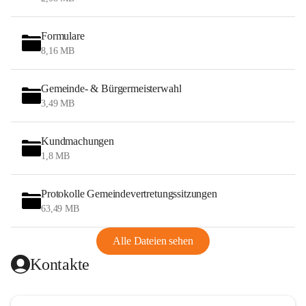
Formulare
8,16 MB
Gemeinde- & Bürgermeisterwahl
3,49 MB
Kundmachungen
1,8 MB
Protokolle Gemeindevertretungssitzungen
63,49 MB
Alle Dateien sehen
Kontakte