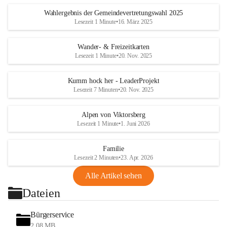
Wahlergebnis der Gemeindevertretungswahl 2025
Lesezeit 1 Minute
•
16. März 2025
Wander- & Freizeitkarten
Lesezeit 1 Minute
•
20. Nov. 2025
Kumm hock her - LeaderProjekt
Lesezeit 7 Minuten
•
20. Nov. 2025
Alpen von Viktorsberg
Lesezeit 1 Minute
•
1. Juni 2026
Familie
Lesezeit 2 Minuten
•
23. Apr. 2026
Alle Artikel sehen
Dateien
Bürgerservice
2,08 MB