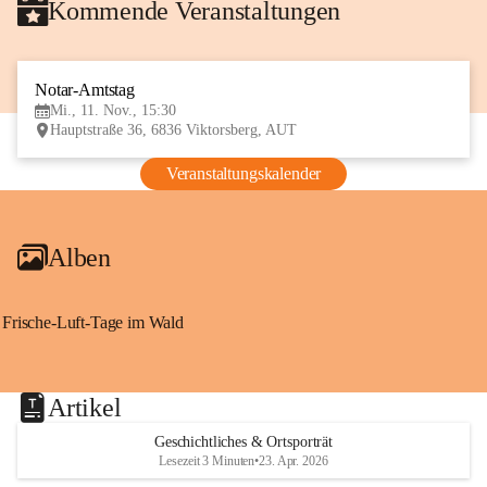
Kommende Veranstaltungen
Notar-Amtstag
11
Mi., 11. Nov., 15:30
NOV
Hauptstraße 36, 6836 Viktorsberg, AUT
Veranstaltungskalender
Alben
Frische-Luft-Tage im Wald
Artikel
Geschichtliches & Ortsporträt
Lesezeit 3 Minuten
•
23. Apr. 2026