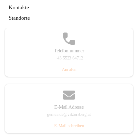
Hauptstraße 36, 6836 Viktorsberg, AUT
Kontakte
Auf Karte ansehen
Standorte
Telefonnummer
+43 5523 64712
Anrufen
E-Mail Adresse
gemeinde@viktorsberg.at
E-Mail schreiben