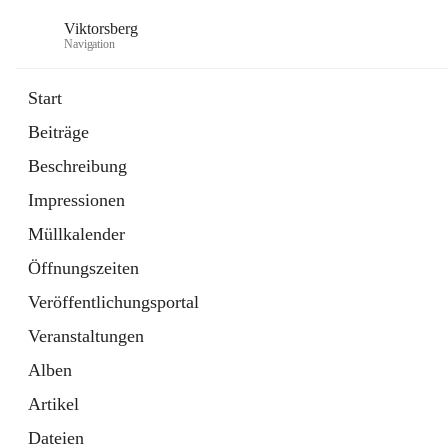
Viktorsberg
Navigation
Start
Beiträge
Gemeindepolitik
Beschreibung
1 Schnellzugriff
Impressionen
Bürgerservice
10 Schnellzugriffe
Müllkalender
Öffnungszeiten
Veröffentlichungsportal
Veranstaltungen
Alben
Artikel
Dateien