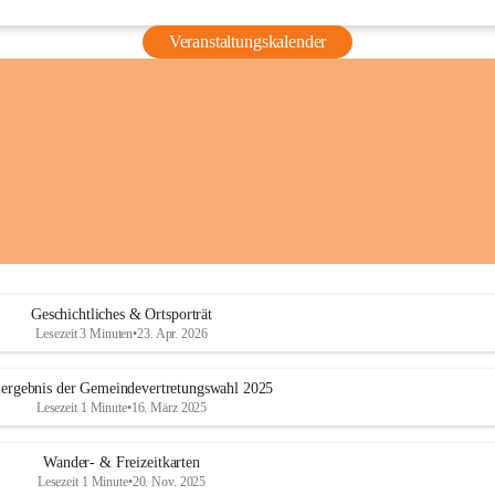
Veranstaltungskalender
Geschichtliches & Ortsporträt
Lesezeit 3 Minuten
•
23. Apr. 2026
ergebnis der Gemeindevertretungswahl 2025
Lesezeit 1 Minute
•
16. März 2025
Wander- & Freizeitkarten
Lesezeit 1 Minute
•
20. Nov. 2025