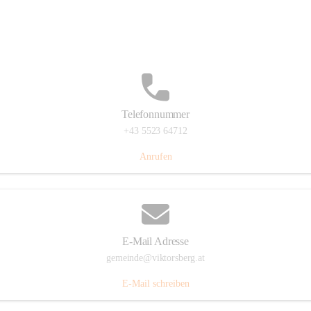
Hauptstraße 36, 6836 Viktorsberg, AUT
Auf Karte ansehen
Telefonnummer
+43 5523 64712
Anrufen
E-Mail Adresse
gemeinde@viktorsberg.at
E-Mail schreiben