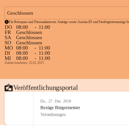
Geschlossen
Für Reisepass und Personalausweis Anträge sowie Austria-ID und Strafregisterauszüge bit
DO
08:00
-
11:00
FR
Geschlossen
SA
Geschlossen
SO
Geschlossen
MO
08:00
-
11:00
DI
08:00
-
11:00
MI
08:00
-
11:00
Zuletzt bearbeitet: 25.02.2025
Veröffentlichungsportal
Do., 27. Dez. 2018
Bezüge Bürgermeister
Verordnungen