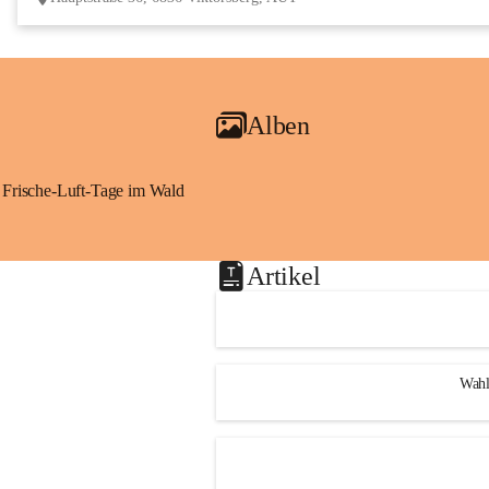
Alben
Frische-Luft-Tage im Wald
Artikel
Wahl