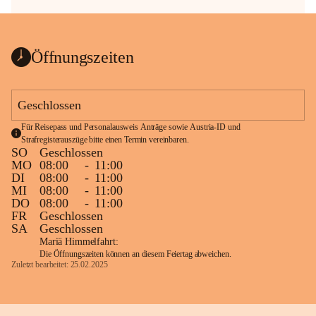
Öffnungszeiten
Geschlossen
Für Reisepass und Personalausweis Anträge sowie Austria-ID und 
Strafregisterauszüge bitte einen Termin vereinbaren.
SO
Geschlossen
MO
08:00
-
11:00
DI
08:00
-
11:00
MI
08:00
-
11:00
DO
08:00
-
11:00
FR
Geschlossen
SA
Geschlossen
Mariä Himmelfahrt:
Die Öffnungszeiten können an diesem Feiertag abweichen.
Zuletzt bearbeitet: 25.02.2025