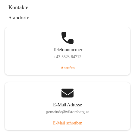
Hauptstraße 36, 6836 Viktorsberg, AUT
Kontakte
Auf Karte ansehen
Standorte
Telefonnummer
+43 5523 64712
Anrufen
E-Mail Adresse
gemeinde@viktorsberg.at
E-Mail schreiben