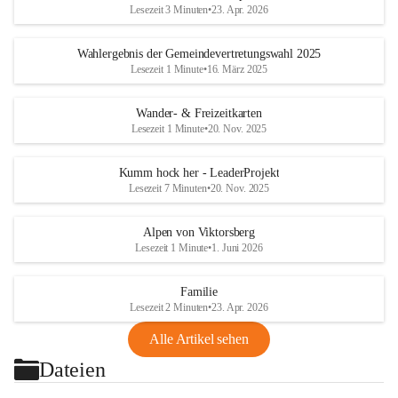
Lesezeit 3 Minuten
•
23. Apr. 2026
Wahlergebnis der Gemeindevertretungswahl 2025
Lesezeit 1 Minute
•
16. März 2025
Wander- & Freizeitkarten
Lesezeit 1 Minute
•
20. Nov. 2025
Kumm hock her - LeaderProjekt
Lesezeit 7 Minuten
•
20. Nov. 2025
Alpen von Viktorsberg
Lesezeit 1 Minute
•
1. Juni 2026
Familie
Lesezeit 2 Minuten
•
23. Apr. 2026
Alle Artikel sehen
Dateien