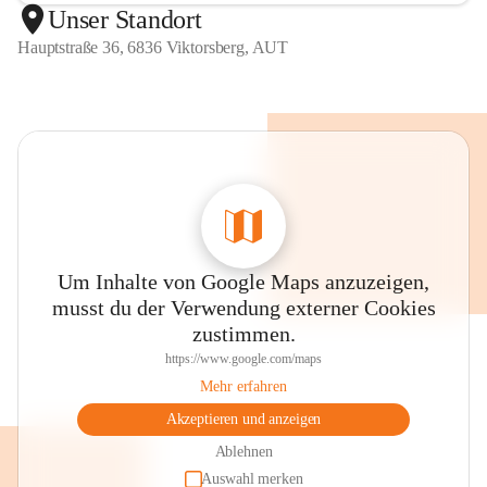
Unser Standort
Hauptstraße 36, 6836 Viktorsberg, AUT
Um Inhalte von Google Maps anzuzeigen,
musst du der Verwendung externer Cookies
zustimmen.
https://www.google.com/maps
Mehr erfahren
Akzeptieren und anzeigen
Ablehnen
Auswahl merken