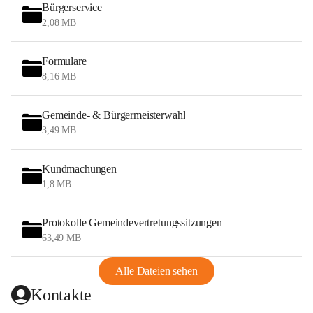
Bürgerservice
2,08 MB
Formulare
8,16 MB
Gemeinde- & Bürgermeisterwahl
3,49 MB
Kundmachungen
1,8 MB
Protokolle Gemeindevertretungssitzungen
63,49 MB
Alle Dateien sehen
Kontakte