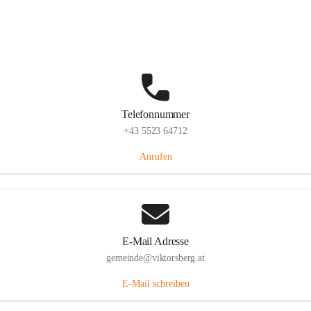
Hauptstraße 36, 6836 Viktorsberg, AUT
Auf Karte ansehen
Telefonnummer
+43 5523 64712
Anrufen
E-Mail Adresse
gemeinde@viktorsberg.at
E-Mail schreiben