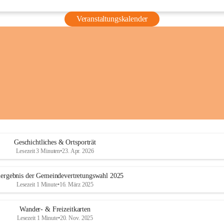
Veranstaltungskalender
Geschichtliches & Ortsporträt
Lesezeit 3 Minuten
•
23. Apr. 2026
ergebnis der Gemeindevertretungswahl 2025
Lesezeit 1 Minute
•
16. März 2025
Wander- & Freizeitkarten
Lesezeit 1 Minute
•
20. Nov. 2025