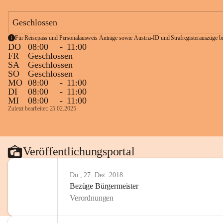
Geschlossen
Für Reisepass und Personalausweis Anträge sowie Austria-ID und Strafregisterauszüge bit
DO
08:00
-
11:00
FR
Geschlossen
SA
Geschlossen
SO
Geschlossen
MO
08:00
-
11:00
DI
08:00
-
11:00
MI
08:00
-
11:00
Zuletzt bearbeitet: 25.02.2025
Veröffentlichungsportal
Do., 27. Dez. 2018
Bezüge Bürgermeister
Verordnungen