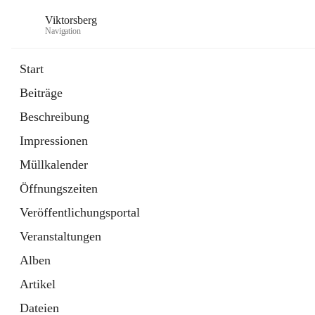
Viktorsberg
Navigation
Start
Beiträge
Gemeindepolitik
Beschreibung
1 Schnellzugriff
Impressionen
Bürgerservice
10 Schnellzugriffe
Müllkalender
Öffnungszeiten
Veröffentlichungsportal
Veranstaltungen
Alben
Artikel
Dateien