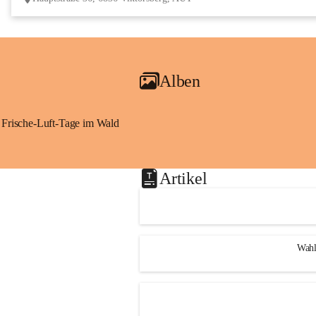
Alben
Frische-Luft-Tage im Wald
Artikel
Wahl