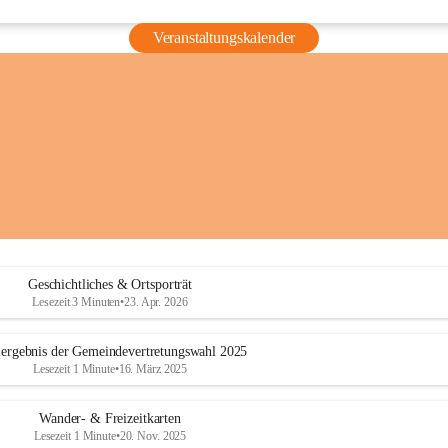
Veranstaltungskalender
Geschichtliches & Ortsporträt
Lesezeit 3 Minuten
•
23. Apr. 2026
ergebnis der Gemeindevertretungswahl 2025
Lesezeit 1 Minute
•
16. März 2025
Wander- & Freizeitkarten
Lesezeit 1 Minute
•
20. Nov. 2025