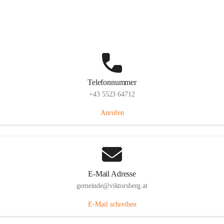
Hauptstraße 36, 6836 Viktorsberg, AUT
Auf Karte ansehen
Telefonnummer
+43 5523 64712
Anrufen
E-Mail Adresse
gemeinde@viktorsberg.at
E-Mail schreiben