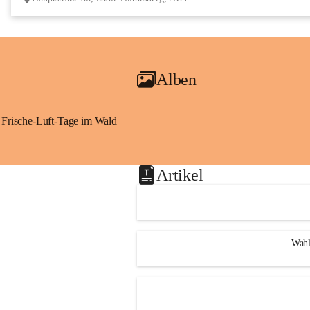
Alben
Frische-Luft-Tage im Wald
Artikel
Wahl