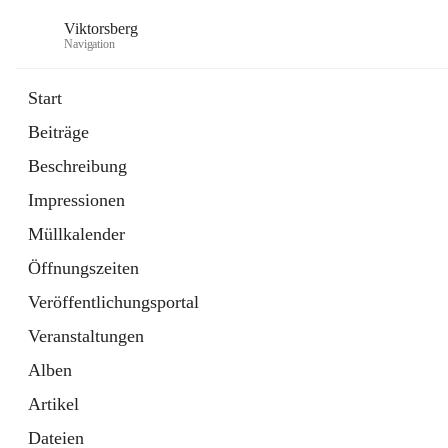
Viktorsberg
Navigation
Start
Beiträge
Gemeindepolitik
Beschreibung
1 Schnellzugriff
Impressionen
Bürgerservice
10 Schnellzugriffe
Müllkalender
Öffnungszeiten
Veröffentlichungsportal
Veranstaltungen
Alben
Artikel
Dateien