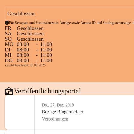
Geschlossen
Für Reisepass und Personalausweis Anträge sowie Austria-ID und Strafregisterauszüge bit
FR
Geschlossen
SA
Geschlossen
SO
Geschlossen
MO
08:00
-
11:00
DI
08:00
-
11:00
MI
08:00
-
11:00
DO
08:00
-
11:00
Zuletzt bearbeitet: 25.02.2025
Veröffentlichungsportal
Do., 27. Dez. 2018
Bezüge Bürgermeister
Verordnungen