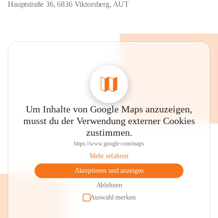
Hauptstraße 36, 6836 Viktorsberg, AUT
Um Inhalte von Google Maps anzuzeigen,
musst du der Verwendung externer Cookies
zustimmen.
https://www.google.com/maps
Mehr erfahren
Akzeptieren und anzeigen
Ablehnen
Auswahl merken