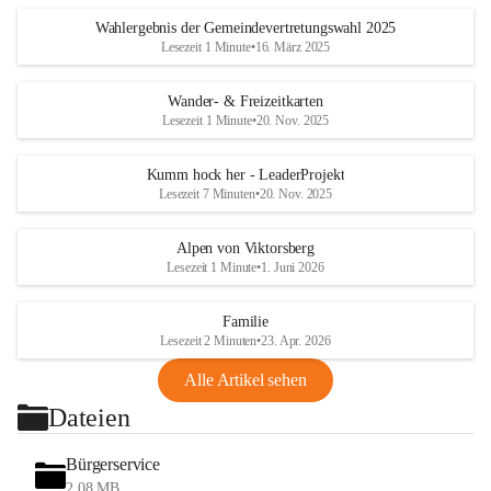
Wahlergebnis der Gemeindevertretungswahl 2025
Lesezeit 1 Minute
•
16. März 2025
Wander- & Freizeitkarten
Lesezeit 1 Minute
•
20. Nov. 2025
Kumm hock her - LeaderProjekt
Lesezeit 7 Minuten
•
20. Nov. 2025
Alpen von Viktorsberg
Lesezeit 1 Minute
•
1. Juni 2026
Familie
Lesezeit 2 Minuten
•
23. Apr. 2026
Alle Artikel sehen
Dateien
Bürgerservice
2,08 MB