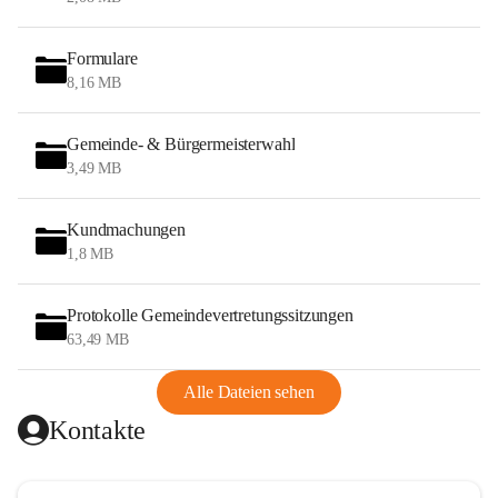
Formulare
8,16 MB
Gemeinde- & Bürgermeisterwahl
3,49 MB
Kundmachungen
1,8 MB
Protokolle Gemeindevertretungssitzungen
63,49 MB
Alle Dateien sehen
Kontakte