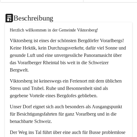
Beschreibung
Herzlich willkommen in der Gemeinde Viktorsberg!
Viktorsberg ist eines der schönsten Bergdörfer Vorarlbergs! 
Keine Hektik, kein Durchzugsverkehr, dafür viel Sonne und 
gesunde Luft und eine unvergessliche Panoramasicht über 
das Vorarlberger Rheintal bis weit in die Schweizer 
Bergwelt. 
Viktorsberg ist keineswegs ein Ferienort mit dem üblichen 
Stress und Trubel. Ruhe und Besonnenheit sind als 
gegebene Vorteile eines Bergdofes geblieben. 
Unser Dorf eignet sich auch besonders als Ausgangspunkt 
für Besichtigungsfahrten für ganz Vorarlberg und in die 
benachbarte Schweiz. 
Der Weg ins Tal führt über eine auch für Busse problemlose 