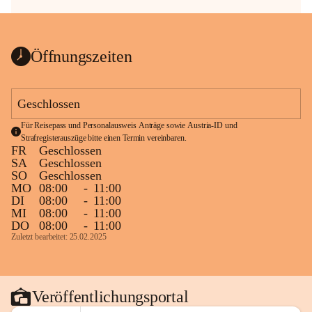
Öffnungszeiten
Geschlossen
Für Reisepass und Personalausweis Anträge sowie Austria-ID und 
Strafregisterauszüge bitte einen Termin vereinbaren.
FR
Geschlossen
SA
Geschlossen
SO
Geschlossen
MO
08:00
-
11:00
DI
08:00
-
11:00
MI
08:00
-
11:00
DO
08:00
-
11:00
Zuletzt bearbeitet: 25.02.2025
Veröffentlichungsportal