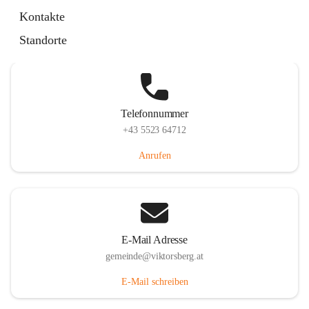
Hauptstraße 36, 6836 Viktorsberg, AUT
Kontakte
Auf Karte ansehen
Standorte
Telefonnummer
+43 5523 64712
Anrufen
E-Mail Adresse
gemeinde@viktorsberg.at
E-Mail schreiben