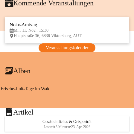
Kommende Veranstaltungen
Notar-Amtstag
11
Mi., 11. Nov., 15:30
NOV
Hauptstraße 36, 6836 Viktorsberg, AUT
Veranstaltungskalender
Alben
Frische-Luft-Tage im Wald
Artikel
Geschichtliches & Ortsporträt
Lesezeit 3 Minuten
•
23. Apr. 2026