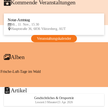
Kommende Veranstaltungen
Notar-Amtstag
11
Mi., 11. Nov., 15:30
NOV
Hauptstraße 36, 6836 Viktorsberg, AUT
Veranstaltungskalender
Alben
Frische-Luft-Tage im Wald
Artikel
Geschichtliches & Ortsporträt
Lesezeit 3 Minuten
•
23. Apr. 2026