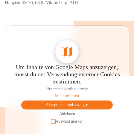
Hauptstraße 36, 6836 Viktorsberg, AUT
Um Inhalte von Google Maps anzuzeigen,
musst du der Verwendung externer Cookies
zustimmen.
https://www.google.com/maps
Mehr erfahren
Akzeptieren und anzeigen
Ablehnen
Auswahl merken