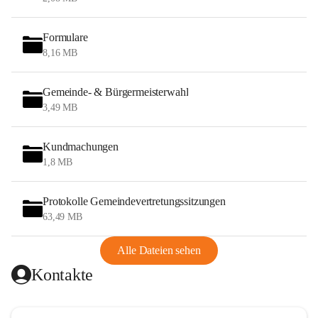
Formulare
8,16 MB
Gemeinde- & Bürgermeisterwahl
3,49 MB
Kundmachungen
1,8 MB
Protokolle Gemeindevertretungssitzungen
63,49 MB
Alle Dateien sehen
Kontakte