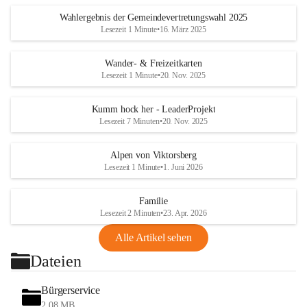
Wahlergebnis der Gemeindevertretungswahl 2025
Lesezeit 1 Minute
•
16. März 2025
Wander- & Freizeitkarten
Lesezeit 1 Minute
•
20. Nov. 2025
Kumm hock her - LeaderProjekt
Lesezeit 7 Minuten
•
20. Nov. 2025
Alpen von Viktorsberg
Lesezeit 1 Minute
•
1. Juni 2026
Familie
Lesezeit 2 Minuten
•
23. Apr. 2026
Alle Artikel sehen
Dateien
Bürgerservice
2,08 MB