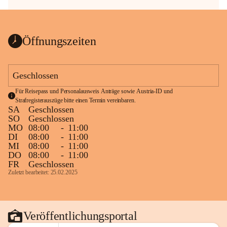
Öffnungszeiten
Geschlossen
Für Reisepass und Personalausweis Anträge sowie Austria-ID und 
Strafregisterauszüge bitte einen Termin vereinbaren.
SA
Geschlossen
SO
Geschlossen
MO
08:00
-
11:00
DI
08:00
-
11:00
MI
08:00
-
11:00
DO
08:00
-
11:00
FR
Geschlossen
Zuletzt bearbeitet: 25.02.2025
Veröffentlichungsportal