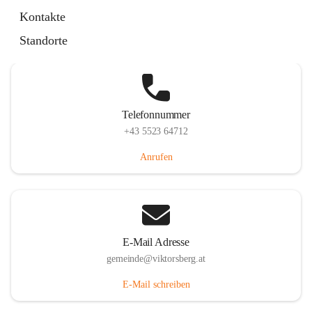
Hauptstraße 36, 6836 Viktorsberg, AUT
Kontakte
Auf Karte ansehen
Standorte
Telefonnummer
+43 5523 64712
Anrufen
E-Mail Adresse
gemeinde@viktorsberg.at
E-Mail schreiben