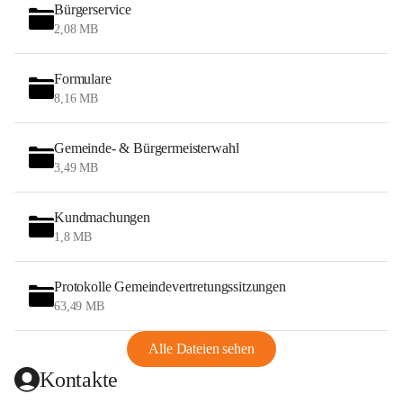
Bürgerservice
2,08 MB
Formulare
8,16 MB
Gemeinde- & Bürgermeisterwahl
3,49 MB
Kundmachungen
1,8 MB
Protokolle Gemeindevertretungssitzungen
63,49 MB
Alle Dateien sehen
Kontakte