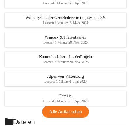
Lesezeit 3 Minuten
•
23. Apr. 2026
Wahlergebnis der Gemeindevertretungswahl 2025
Lesezeit 1 Minute
•
16. März 2025
Wander- & Freizeitkarten
Lesezeit 1 Minute
•
20. Nov. 2025
Kumm hock her - LeaderProjekt
Lesezeit 7 Minuten
•
20. Nov. 2025
Alpen von Viktorsberg
Lesezeit 1 Minute
•
1. Juni 2026
Familie
Lesezeit 2 Minuten
•
23. Apr. 2026
Alle Artikel sehen
Dateien