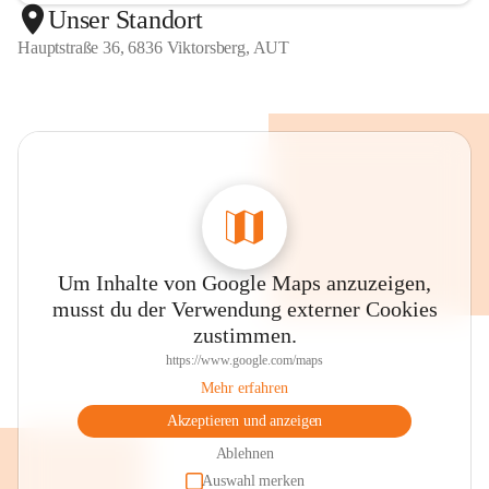
Unser Standort
Hauptstraße 36, 6836 Viktorsberg, AUT
Um Inhalte von Google Maps anzuzeigen,
musst du der Verwendung externer Cookies
zustimmen.
https://www.google.com/maps
Mehr erfahren
Akzeptieren und anzeigen
Ablehnen
Auswahl merken