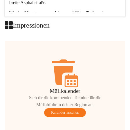
breite Asphaltstraße. 
Wenige Minuten nur, und das geschäftige Treiben der 
Talgemeinden sorgt für abwechslungsreiche Möglichkeiten.
Impressionen
+2
Müllkalender
Sieh dir die kommenden Termine für die
Müllabfuhr in deiner Region an.
Kalender ansehen