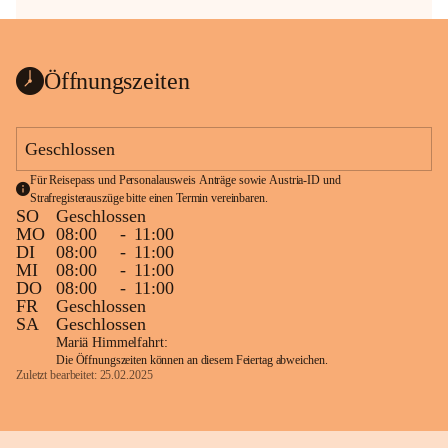
Öffnungszeiten
Geschlossen
Für Reisepass und Personalausweis Anträge sowie Austria-ID und 
Strafregisterauszüge bitte einen Termin vereinbaren.
SO
Geschlossen
MO
08:00
-
11:00
DI
08:00
-
11:00
MI
08:00
-
11:00
DO
08:00
-
11:00
FR
Geschlossen
SA
Geschlossen
Mariä Himmelfahrt:
Die Öffnungszeiten können an diesem Feiertag abweichen.
Zuletzt bearbeitet: 25.02.2025