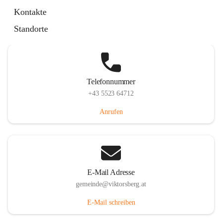
Hauptstraße 36, 6836 Viktorsberg, AUT
Kontakte
Auf Karte ansehen
Standorte
Telefonnummer
+43 5523 64712
Anrufen
E-Mail Adresse
gemeinde@viktorsberg.at
E-Mail schreiben