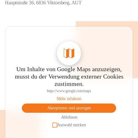
Hauptstraße 36, 6836 Viktorsberg, AUT
Um Inhalte von Google Maps anzuzeigen,
musst du der Verwendung externer Cookies
zustimmen.
https://www.google.com/maps
Mehr erfahren
Akzeptieren und anzeigen
Ablehnen
Auswahl merken