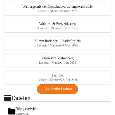
Wahlergebnis der Gemeindevertretungswahl 2025
Lesezeit 1 Minute
•
16. März 2025
Wander- & Freizeitkarten
Lesezeit 1 Minute
•
20. Nov. 2025
Kumm hock her - LeaderProjekt
Lesezeit 7 Minuten
•
20. Nov. 2025
Alpen von Viktorsberg
Lesezeit 1 Minute
•
1. Juni 2026
Familie
Lesezeit 2 Minuten
•
23. Apr. 2026
Alle Artikel sehen
Dateien
Bürgerservice
2,08 MB