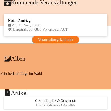
Kommende Veranstaltungen
Notar-Amtstag
11
Mi., 11. Nov., 15:30
NOV
Hauptstraße 36, 6836 Viktorsberg, AUT
Veranstaltungskalender
Alben
Frische-Luft-Tage im Wald
Artikel
Geschichtliches & Ortsporträt
Lesezeit 3 Minuten
•
23. Apr. 2026