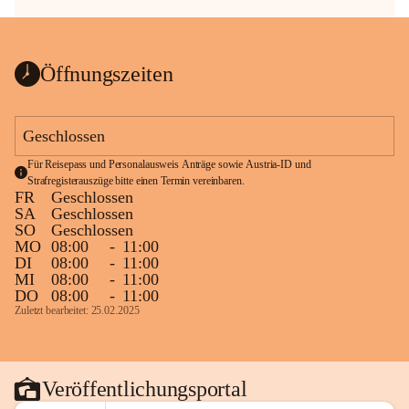
Öffnungszeiten
Geschlossen
Für Reisepass und Personalausweis Anträge sowie Austria-ID und 
Strafregisterauszüge bitte einen Termin vereinbaren.
FR
Geschlossen
SA
Geschlossen
SO
Geschlossen
MO
08:00
-
11:00
DI
08:00
-
11:00
MI
08:00
-
11:00
DO
08:00
-
11:00
Zuletzt bearbeitet: 25.02.2025
Veröffentlichungsportal