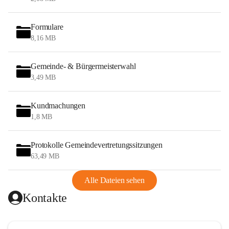
Formulare
8,16 MB
Gemeinde- & Bürgermeisterwahl
3,49 MB
Kundmachungen
1,8 MB
Protokolle Gemeindevertretungssitzungen
63,49 MB
Alle Dateien sehen
Kontakte