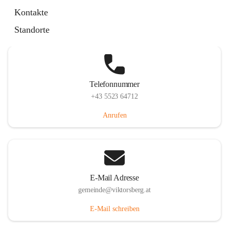
Hauptstraße 36, 6836 Viktorsberg, AUT
Kontakte
Auf Karte ansehen
Standorte
Telefonnummer
+43 5523 64712
Anrufen
E-Mail Adresse
gemeinde@viktorsberg.at
E-Mail schreiben