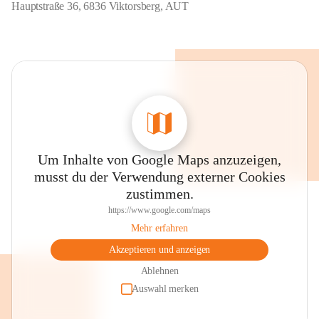
Hauptstraße 36, 6836 Viktorsberg, AUT
Um Inhalte von Google Maps anzuzeigen,
musst du der Verwendung externer Cookies
zustimmen.
https://www.google.com/maps
Mehr erfahren
Akzeptieren und anzeigen
Ablehnen
Auswahl merken