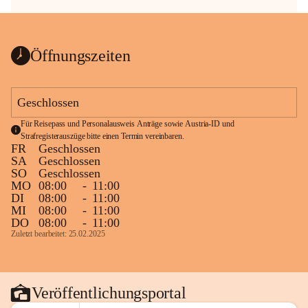
Öffnungszeiten
Geschlossen
Für Reisepass und Personalausweis Anträge sowie Austria-ID und 
Strafregisterauszüge bitte einen Termin vereinbaren.
FR
Geschlossen
SA
Geschlossen
SO
Geschlossen
MO
08:00
-
11:00
DI
08:00
-
11:00
MI
08:00
-
11:00
DO
08:00
-
11:00
Zuletzt bearbeitet: 25.02.2025
Veröffentlichungsportal