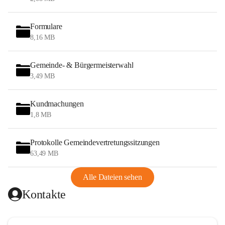
Formulare
8,16 MB
Gemeinde- & Bürgermeisterwahl
3,49 MB
Kundmachungen
1,8 MB
Protokolle Gemeindevertretungssitzungen
63,49 MB
Alle Dateien sehen
Kontakte