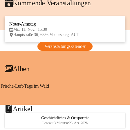
Kommende Veranstaltungen
Notar-Amtstag
11
Mi., 11. Nov., 15:30
NOV
Hauptstraße 36, 6836 Viktorsberg, AUT
Veranstaltungskalender
Alben
Frische-Luft-Tage im Wald
Artikel
Geschichtliches & Ortsporträt
Lesezeit 3 Minuten
•
23. Apr. 2026