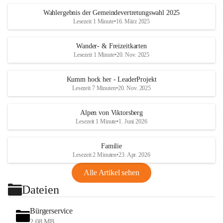
Wahlergebnis der Gemeindevertretungswahl 2025
Lesezeit 1 Minute
•
16. März 2025
Wander- & Freizeitkarten
Lesezeit 1 Minute
•
20. Nov. 2025
Kumm hock her - LeaderProjekt
Lesezeit 7 Minuten
•
20. Nov. 2025
Alpen von Viktorsberg
Lesezeit 1 Minute
•
1. Juni 2026
Familie
Lesezeit 2 Minuten
•
23. Apr. 2026
Alle Artikel sehen
Dateien
Bürgerservice
2,08 MB