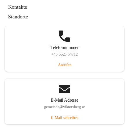
Hauptstraße 36, 6836 Viktorsberg, AUT
Kontakte
Auf Karte ansehen
Standorte
Telefonnummer
+43 5523 64712
Anrufen
E-Mail Adresse
gemeinde@viktorsberg.at
E-Mail schreiben