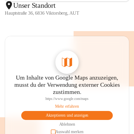
Unser Standort
Hauptstraße 36, 6836 Viktorsberg, AUT
Um Inhalte von Google Maps anzuzeigen,
musst du der Verwendung externer Cookies
zustimmen.
https://www.google.com/maps
Mehr erfahren
Akzeptieren und anzeigen
Ablehnen
Auswahl merken