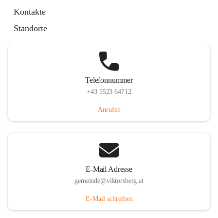
Hauptstraße 36, 6836 Viktorsberg, AUT
Kontakte
Auf Karte ansehen
Standorte
Telefonnummer
+43 5523 64712
Anrufen
E-Mail Adresse
gemeinde@viktorsberg.at
E-Mail schreiben