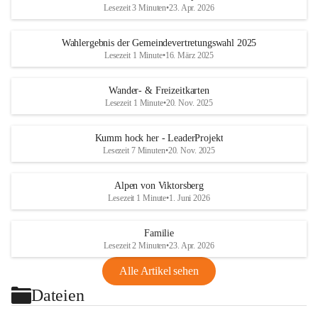
Lesezeit 3 Minuten
•
23. Apr. 2026
Wahlergebnis der Gemeindevertretungswahl 2025
Lesezeit 1 Minute
•
16. März 2025
Wander- & Freizeitkarten
Lesezeit 1 Minute
•
20. Nov. 2025
Kumm hock her - LeaderProjekt
Lesezeit 7 Minuten
•
20. Nov. 2025
Alpen von Viktorsberg
Lesezeit 1 Minute
•
1. Juni 2026
Familie
Lesezeit 2 Minuten
•
23. Apr. 2026
Alle Artikel sehen
Dateien