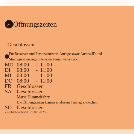
Öffnungszeiten
Geschlossen
Für Reisepass und Personalausweis Anträge sowie Austria-ID und 
Strafregisterauszüge bitte einen Termin vereinbaren.
MO
08:00
-
11:00
DI
08:00
-
11:00
MI
08:00
-
11:00
DO
08:00
-
11:00
FR
Geschlossen
SA
Geschlossen
Mariä Himmelfahrt:
Die Öffnungszeiten können an diesem Feiertag abweichen.
SO
Geschlossen
Zuletzt bearbeitet: 25.02.2025