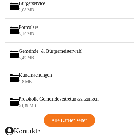
Bürgerservice
2,08 MB
Formulare
8,16 MB
Gemeinde- & Bürgermeisterwahl
3,49 MB
Kundmachungen
1,8 MB
Protokolle Gemeindevertretungssitzungen
63,49 MB
Alle Dateien sehen
Kontakte