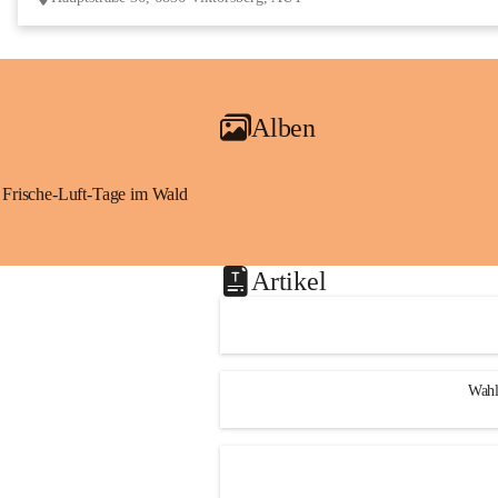
Alben
Frische-Luft-Tage im Wald
Artikel
Wahl