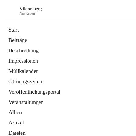
Viktorsberg
Navigation
Start
Beiträge
Gemeindepolitik
Beschreibung
1 Schnellzugriff
Impressionen
Bürgerservice
10 Schnellzugriffe
Müllkalender
Öffnungszeiten
Veröffentlichungsportal
Veranstaltungen
Alben
Artikel
Dateien