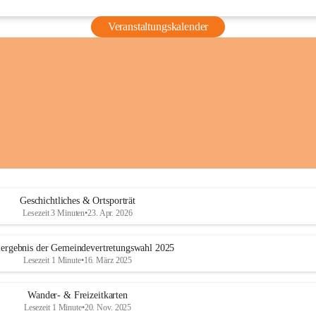
Veranstaltungskalender
Geschichtliches & Ortsporträt
Lesezeit 3 Minuten
•
23. Apr. 2026
ergebnis der Gemeindevertretungswahl 2025
Lesezeit 1 Minute
•
16. März 2025
Wander- & Freizeitkarten
Lesezeit 1 Minute
•
20. Nov. 2025