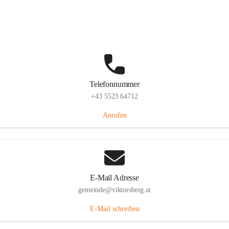
Hauptstraße 36, 6836 Viktorsberg, AUT
Auf Karte ansehen
Telefonnummer
+43 5523 64712
Anrufen
E-Mail Adresse
gemeinde@viktorsberg.at
E-Mail schreiben