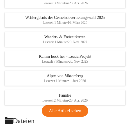
Lesezeit 3 Minuten
•
23. Apr. 2026
Wahlergebnis der Gemeindevertretungswahl 2025
Lesezeit 1 Minute
•
16. März 2025
Wander- & Freizeitkarten
Lesezeit 1 Minute
•
20. Nov. 2025
Kumm hock her - LeaderProjekt
Lesezeit 7 Minuten
•
20. Nov. 2025
Alpen von Viktorsberg
Lesezeit 1 Minute
•
1. Juni 2026
Familie
Lesezeit 2 Minuten
•
23. Apr. 2026
Alle Artikel sehen
Dateien