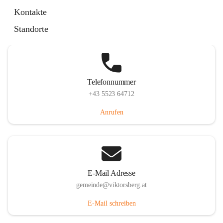
Hauptstraße 36, 6836 Viktorsberg, AUT
Kontakte
Auf Karte ansehen
Standorte
Telefonnummer
+43 5523 64712
Anrufen
E-Mail Adresse
gemeinde@viktorsberg.at
E-Mail schreiben