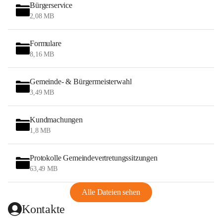
Bürgerservice
2,08 MB
Formulare
8,16 MB
Gemeinde- & Bürgermeisterwahl
3,49 MB
Kundmachungen
1,8 MB
Protokolle Gemeindevertretungssitzungen
63,49 MB
Alle Dateien sehen
Kontakte