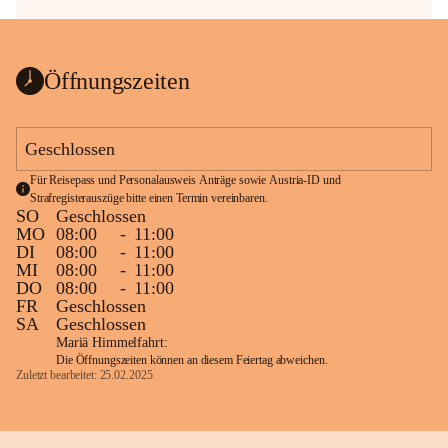
Öffnungszeiten
Geschlossen
Für Reisepass und Personalausweis Anträge sowie Austria-ID und 
Strafregisterauszüge bitte einen Termin vereinbaren.
SO
Geschlossen
MO
08:00
-
11:00
DI
08:00
-
11:00
MI
08:00
-
11:00
DO
08:00
-
11:00
FR
Geschlossen
SA
Geschlossen
Mariä Himmelfahrt:
Die Öffnungszeiten können an diesem Feiertag abweichen.
Zuletzt bearbeitet: 25.02.2025