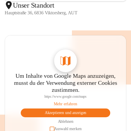
Unser Standort
Hauptstraße 36, 6836 Viktorsberg, AUT
Um Inhalte von Google Maps anzuzeigen,
musst du der Verwendung externer Cookies
zustimmen.
https://www.google.com/maps
Mehr erfahren
Akzeptieren und anzeigen
Ablehnen
Auswahl merken