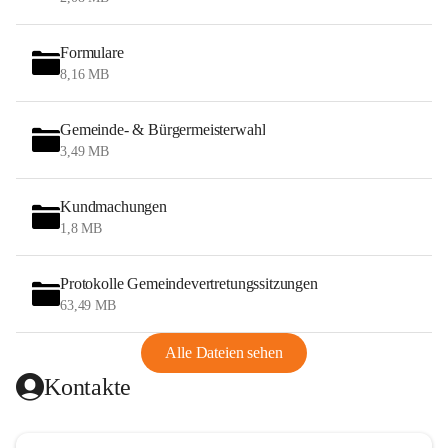
Formulare
8,16 MB
Gemeinde- & Bürgermeisterwahl
3,49 MB
Kundmachungen
1,8 MB
Protokolle Gemeindevertretungssitzungen
63,49 MB
Alle Dateien sehen
Kontakte