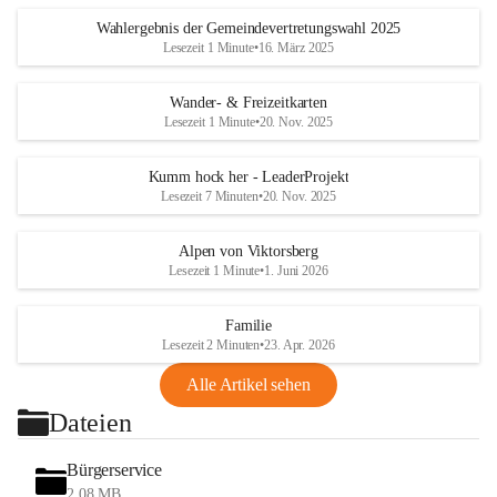
Wahlergebnis der Gemeindevertretungswahl 2025
Lesezeit 1 Minute
•
16. März 2025
Wander- & Freizeitkarten
Lesezeit 1 Minute
•
20. Nov. 2025
Kumm hock her - LeaderProjekt
Lesezeit 7 Minuten
•
20. Nov. 2025
Alpen von Viktorsberg
Lesezeit 1 Minute
•
1. Juni 2026
Familie
Lesezeit 2 Minuten
•
23. Apr. 2026
Alle Artikel sehen
Dateien
Bürgerservice
2,08 MB