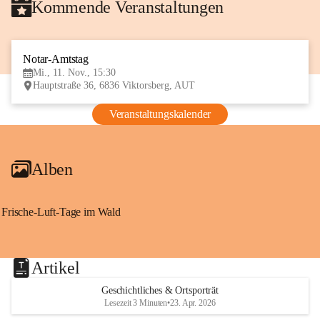
Kommende Veranstaltungen
Notar-Amtstag
11
Mi., 11. Nov., 15:30
NOV
Hauptstraße 36, 6836 Viktorsberg, AUT
Veranstaltungskalender
Alben
Frische-Luft-Tage im Wald
Artikel
Geschichtliches & Ortsporträt
Lesezeit 3 Minuten
•
23. Apr. 2026