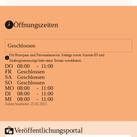
Öffnungszeiten
Geschlossen
Für Reisepass und Personalausweis Anträge sowie Austria-ID und 
Strafregisterauszüge bitte einen Termin vereinbaren.
DO
08:00
-
11:00
FR
Geschlossen
SA
Geschlossen
SO
Geschlossen
MO
08:00
-
11:00
DI
08:00
-
11:00
MI
08:00
-
11:00
Zuletzt bearbeitet: 25.02.2025
Veröffentlichungsportal