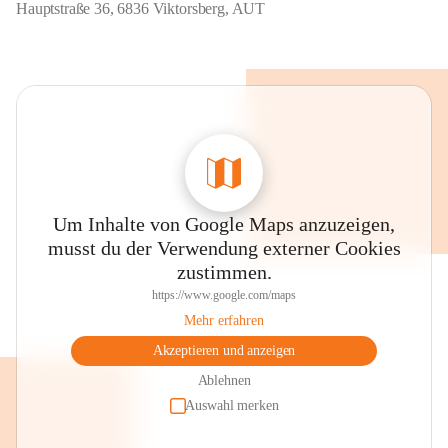
Hauptstraße 36, 6836 Viktorsberg, AUT
Um Inhalte von Google Maps anzuzeigen,
musst du der Verwendung externer Cookies
zustimmen.
https://www.google.com/maps
Mehr erfahren
Akzeptieren und anzeigen
Ablehnen
Auswahl merken