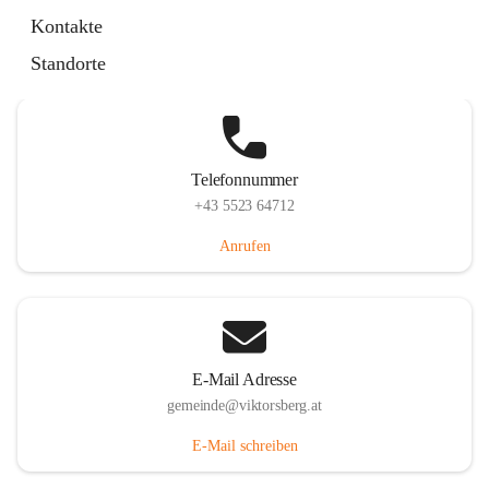
Hauptstraße 36, 6836 Viktorsberg, AUT
Kontakte
Auf Karte ansehen
Standorte
Telefonnummer
+43 5523 64712
Anrufen
E-Mail Adresse
gemeinde@viktorsberg.at
E-Mail schreiben