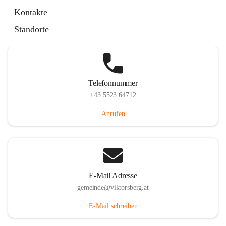
Hauptstraße 36, 6836 Viktorsberg, AUT
Kontakte
Auf Karte ansehen
Standorte
Telefonnummer
+43 5523 64712
Anrufen
E-Mail Adresse
gemeinde@viktorsberg.at
E-Mail schreiben