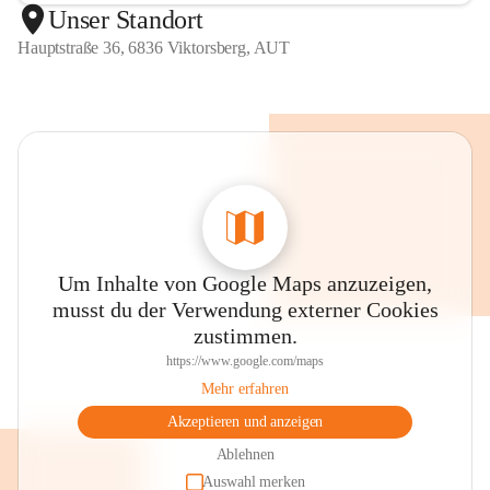
Unser Standort
Hauptstraße 36, 6836 Viktorsberg, AUT
Um Inhalte von Google Maps anzuzeigen,
musst du der Verwendung externer Cookies
zustimmen.
https://www.google.com/maps
Mehr erfahren
Akzeptieren und anzeigen
Ablehnen
Auswahl merken