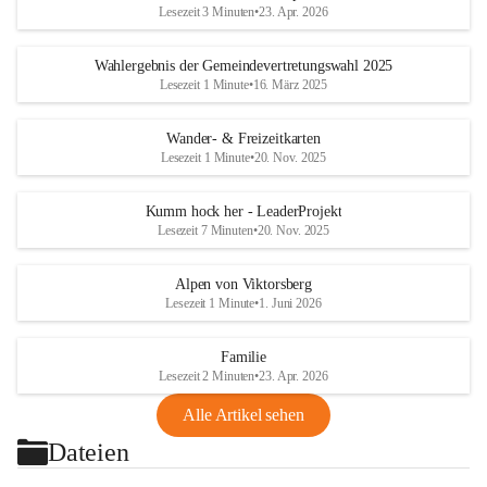
Lesezeit 3 Minuten
•
23. Apr. 2026
Wahlergebnis der Gemeindevertretungswahl 2025
Lesezeit 1 Minute
•
16. März 2025
Wander- & Freizeitkarten
Lesezeit 1 Minute
•
20. Nov. 2025
Kumm hock her - LeaderProjekt
Lesezeit 7 Minuten
•
20. Nov. 2025
Alpen von Viktorsberg
Lesezeit 1 Minute
•
1. Juni 2026
Familie
Lesezeit 2 Minuten
•
23. Apr. 2026
Alle Artikel sehen
Dateien