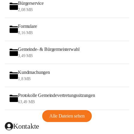
Bürgerservice
2,08 MB
Formulare
8,16 MB
Gemeinde- & Bürgermeisterwahl
3,49 MB
Kundmachungen
1,8 MB
Protokolle Gemeindevertretungssitzungen
63,49 MB
Alle Dateien sehen
Kontakte