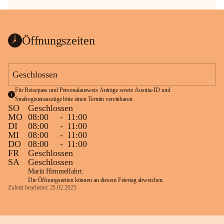
Öffnungszeiten
Geschlossen
Für Reisepass und Personalausweis Anträge sowie Austria-ID und 
Strafregisterauszüge bitte einen Termin vereinbaren.
SO
Geschlossen
MO
08:00
-
11:00
DI
08:00
-
11:00
MI
08:00
-
11:00
DO
08:00
-
11:00
FR
Geschlossen
SA
Geschlossen
Mariä Himmelfahrt:
Die Öffnungszeiten können an diesem Feiertag abweichen.
Zuletzt bearbeitet: 25.02.2025