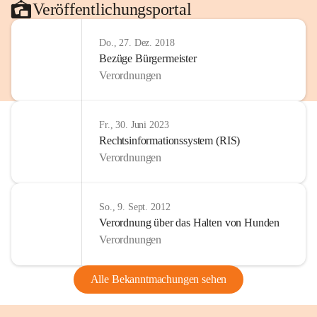
Veröffentlichungsportal
Do., 27. Dez. 2018
Bezüge Bürgermeister
Verordnungen
Fr., 30. Juni 2023
Rechtsinformationssystem (RIS)
Verordnungen
So., 9. Sept. 2012
Verordnung über das Halten von Hunden
Verordnungen
Alle Bekanntmachungen sehen