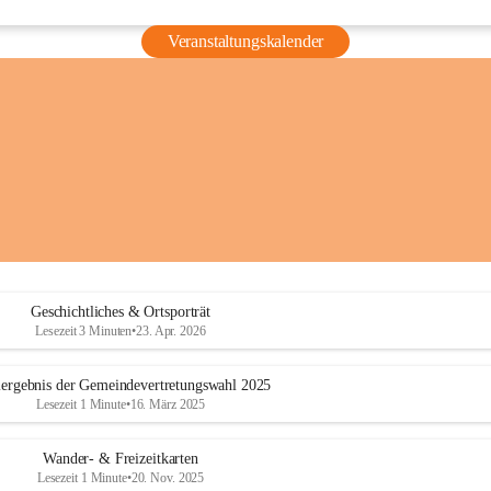
Veranstaltungskalender
Geschichtliches & Ortsporträt
Lesezeit 3 Minuten
•
23. Apr. 2026
ergebnis der Gemeindevertretungswahl 2025
Lesezeit 1 Minute
•
16. März 2025
Wander- & Freizeitkarten
Lesezeit 1 Minute
•
20. Nov. 2025