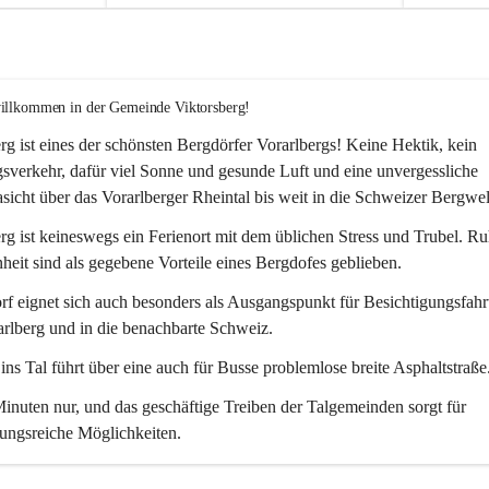
willkommen in der Gemeinde Viktorsberg!
rg ist eines der schönsten Bergdörfer Vorarlbergs! Keine Hektik, kein 
verkehr, dafür viel Sonne und gesunde Luft und eine unvergessliche 
icht über das Vorarlberger Rheintal bis weit in die Schweizer Bergwel
rg ist keineswegs ein Ferienort mit dem üblichen Stress und Trubel. R
eit sind als gegebene Vorteile eines Bergdofes geblieben. 
f eignet sich auch besonders als Ausgangspunkt für Besichtigungsfahrt
rlberg und in die benachbarte Schweiz. 
ns Tal führt über eine auch für Busse problemlose breite Asphaltstraße.
nuten nur, und das geschäftige Treiben der Talgemeinden sorgt für 
ungsreiche Möglichkeiten.