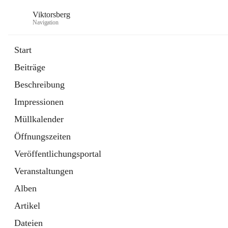
Viktorsberg
Navigation
Start
Beiträge
Gemeindepolitik
Beschreibung
1 Schnellzugriff
Impressionen
Bürgerservice
10 Schnellzugriffe
Müllkalender
Öffnungszeiten
Veröffentlichungsportal
Veranstaltungen
Alben
Artikel
Dateien