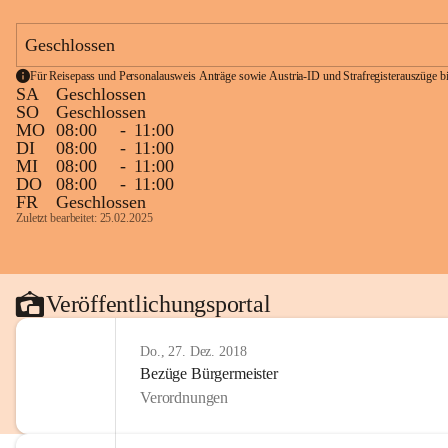
Geschlossen
Für Reisepass und Personalausweis Anträge sowie Austria-ID und Strafregisterauszüge bit
SA
Geschlossen
SO
Geschlossen
MO
08:00
-
11:00
DI
08:00
-
11:00
MI
08:00
-
11:00
DO
08:00
-
11:00
FR
Geschlossen
Zuletzt bearbeitet: 25.02.2025
Veröffentlichungsportal
Do., 27. Dez. 2018
Bezüge Bürgermeister
Verordnungen