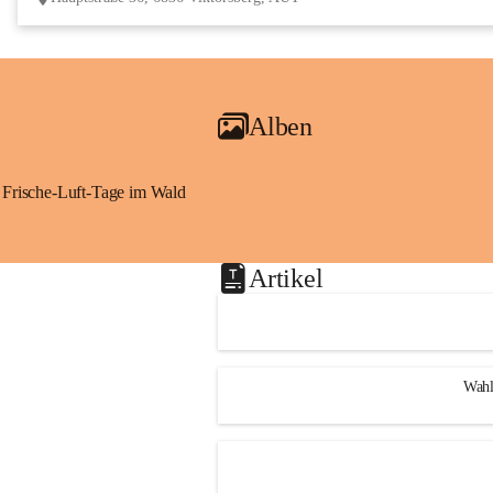
Alben
Frische-Luft-Tage im Wald
Artikel
Wahl