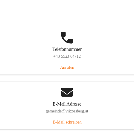
Hauptstraße 36, 6836 Viktorsberg, AUT
Auf Karte ansehen
Telefonnummer
+43 5523 64712
Anrufen
E-Mail Adresse
gemeinde@viktorsberg.at
E-Mail schreiben