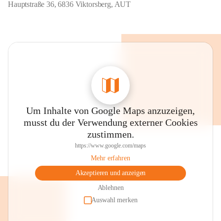
Hauptstraße 36, 6836 Viktorsberg, AUT
Um Inhalte von Google Maps anzuzeigen,
musst du der Verwendung externer Cookies
zustimmen.
https://www.google.com/maps
Mehr erfahren
Akzeptieren und anzeigen
Ablehnen
Auswahl merken