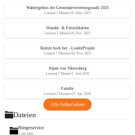
Wahlergebnis der Gemeindevertretungswahl 2025
Lesezeit 1 Minute
•
16. März 2025
Wander- & Freizeitkarten
Lesezeit 1 Minute
•
20. Nov. 2025
Kumm hock her - LeaderProjekt
Lesezeit 7 Minuten
•
20. Nov. 2025
Alpen von Viktorsberg
Lesezeit 1 Minute
•
1. Juni 2026
Familie
Lesezeit 2 Minuten
•
23. Apr. 2026
Alle Artikel sehen
Dateien
Bürgerservice
2,08 MB