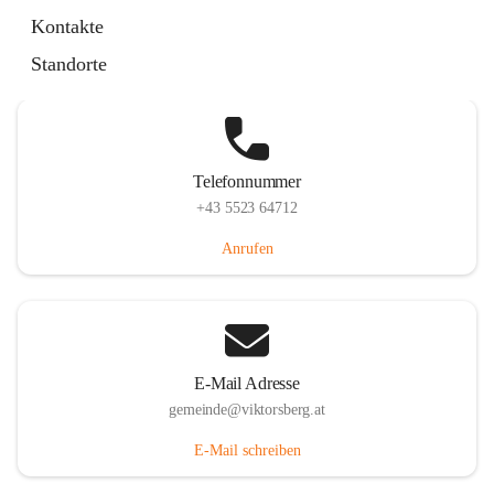
Hauptstraße 36, 6836 Viktorsberg, AUT
Kontakte
Auf Karte ansehen
Standorte
Telefonnummer
+43 5523 64712
Anrufen
E-Mail Adresse
gemeinde@viktorsberg.at
E-Mail schreiben