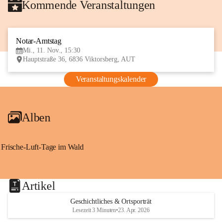
Kommende Veranstaltungen
Notar-Amtstag
11
Mi., 11. Nov., 15:30
NOV
Hauptstraße 36, 6836 Viktorsberg, AUT
Veranstaltungskalender
Alben
Frische-Luft-Tage im Wald
Artikel
Geschichtliches & Ortsporträt
Lesezeit 3 Minuten
•
23. Apr. 2026