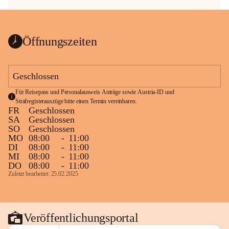
Öffnungszeiten
Geschlossen
Für Reisepass und Personalausweis Anträge sowie Austria-ID und 
Strafregisterauszüge bitte einen Termin vereinbaren.
FR
Geschlossen
SA
Geschlossen
SO
Geschlossen
MO
08:00
-
11:00
DI
08:00
-
11:00
MI
08:00
-
11:00
DO
08:00
-
11:00
Zuletzt bearbeitet: 25.02.2025
Veröffentlichungsportal