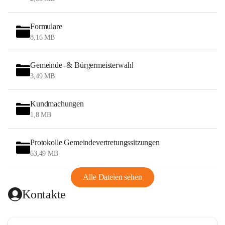
Formulare
8,16 MB
Gemeinde- & Bürgermeisterwahl
3,49 MB
Kundmachungen
1,8 MB
Protokolle Gemeindevertretungssitzungen
63,49 MB
Alle Dateien sehen
Kontakte