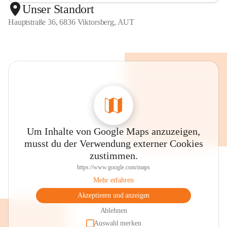
Unser Standort
Hauptstraße 36, 6836 Viktorsberg, AUT
Um Inhalte von Google Maps anzuzeigen,
musst du der Verwendung externer Cookies
zustimmen.
https://www.google.com/maps
Mehr erfahren
Akzeptieren und anzeigen
Ablehnen
Auswahl merken