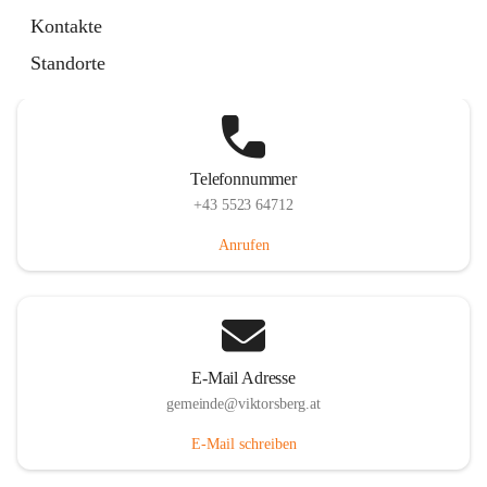
Hauptstraße 36, 6836 Viktorsberg, AUT
Kontakte
Auf Karte ansehen
Standorte
Telefonnummer
+43 5523 64712
Anrufen
E-Mail Adresse
gemeinde@viktorsberg.at
E-Mail schreiben