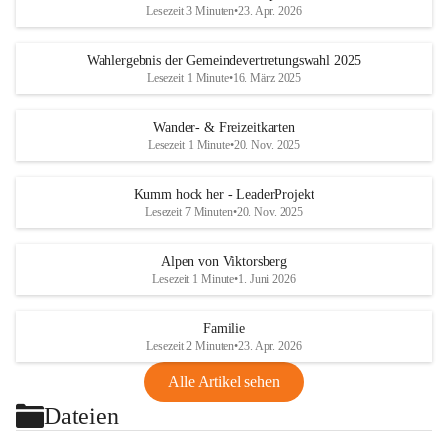
Lesezeit 3 Minuten
•
23. Apr. 2026
Wahlergebnis der Gemeindevertretungswahl 2025
Lesezeit 1 Minute
•
16. März 2025
Wander- & Freizeitkarten
Lesezeit 1 Minute
•
20. Nov. 2025
Kumm hock her - LeaderProjekt
Lesezeit 7 Minuten
•
20. Nov. 2025
Alpen von Viktorsberg
Lesezeit 1 Minute
•
1. Juni 2026
Familie
Lesezeit 2 Minuten
•
23. Apr. 2026
Alle Artikel sehen
Dateien