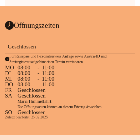
Öffnungszeiten
Geschlossen
Für Reisepass und Personalausweis Anträge sowie Austria-ID und 
Strafregisterauszüge bitte einen Termin vereinbaren.
MO
08:00
-
11:00
DI
08:00
-
11:00
MI
08:00
-
11:00
DO
08:00
-
11:00
FR
Geschlossen
SA
Geschlossen
Mariä Himmelfahrt:
Die Öffnungszeiten können an diesem Feiertag abweichen.
SO
Geschlossen
Zuletzt bearbeitet: 25.02.2025