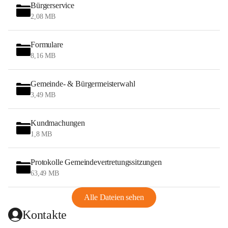
Bürgerservice
2,08 MB
Formulare
8,16 MB
Gemeinde- & Bürgermeisterwahl
3,49 MB
Kundmachungen
1,8 MB
Protokolle Gemeindevertretungssitzungen
63,49 MB
Alle Dateien sehen
Kontakte