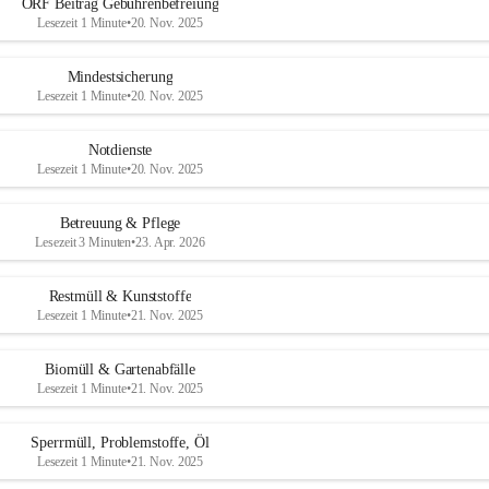
ORF Beitrag Gebührenbefreiung
Lesezeit 1 Minute
•
20. Nov. 2025
Mindestsicherung
Lesezeit 1 Minute
•
20. Nov. 2025
Notdienste
Lesezeit 1 Minute
•
20. Nov. 2025
Betreuung & Pflege
Lesezeit 3 Minuten
•
23. Apr. 2026
Restmüll & Kunststoffe
Lesezeit 1 Minute
•
21. Nov. 2025
Biomüll & Gartenabfälle
Lesezeit 1 Minute
•
21. Nov. 2025
Sperrmüll, Problemstoffe, Öl
Lesezeit 1 Minute
•
21. Nov. 2025