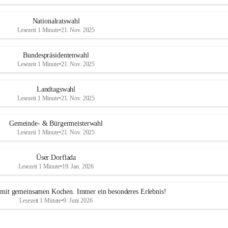
Nationalratswahl
Lesezeit 1 Minute
•
21. Nov. 2025
Bundespräsidentenwahl
Lesezeit 1 Minute
•
21. Nov. 2025
Landtagswahl
Lesezeit 1 Minute
•
21. Nov. 2025
Gemeinde- & Bürgermeisterwahl
Lesezeit 1 Minute
•
21. Nov. 2025
Üser Dorflada
Lesezeit 1 Minute
•
19. Jan. 2026
mit gemeinsamen Kochen. Immer ein besonderes Erlebnis!
Lesezeit 1 Minute
•
9. Juni 2026