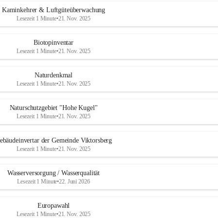
Kaminkehrer & Luftgüteüberwachung
Lesezeit 1 Minute
•
21. Nov. 2025
Biotopinventar
Lesezeit 1 Minute
•
21. Nov. 2025
Naturdenkmal
Lesezeit 1 Minute
•
21. Nov. 2025
Naturschutzgebiet "Hohe Kugel"
Lesezeit 1 Minute
•
21. Nov. 2025
ebäudeinvertar der Gemeinde Viktorsberg
Lesezeit 1 Minute
•
21. Nov. 2025
Wasserversorgung / Wasserqualität
Lesezeit 1 Minute
•
22. Juni 2026
Europawahl
Lesezeit 1 Minute
•
21. Nov. 2025