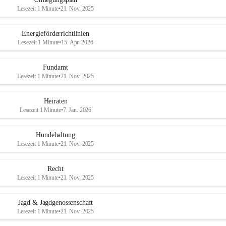
Lesezeit 1 Minute
•
21. Nov. 2025
Energieförderrichtlinien
Lesezeit 1 Minute
•
15. Apr. 2026
Fundamt
Lesezeit 1 Minute
•
21. Nov. 2025
Heiraten
Lesezeit 1 Minute
•
7. Jan. 2026
Hundehaltung
Lesezeit 1 Minute
•
21. Nov. 2025
Recht
Lesezeit 1 Minute
•
21. Nov. 2025
Jagd & Jagdgenossenschaft
Lesezeit 1 Minute
•
21. Nov. 2025