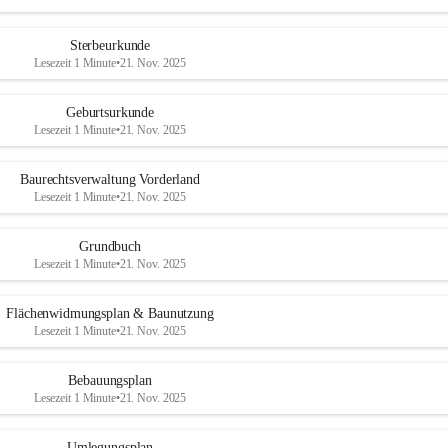
Sterbeurkunde
Lesezeit 1 Minute
•
21. Nov. 2025
Geburtsurkunde
Lesezeit 1 Minute
•
21. Nov. 2025
Baurechtsverwaltung Vorderland
Lesezeit 1 Minute
•
21. Nov. 2025
Grundbuch
Lesezeit 1 Minute
•
21. Nov. 2025
Flächenwidmungsplan & Baunutzung
Lesezeit 1 Minute
•
21. Nov. 2025
Bebauungsplan
Lesezeit 1 Minute
•
21. Nov. 2025
Umlegungsplan