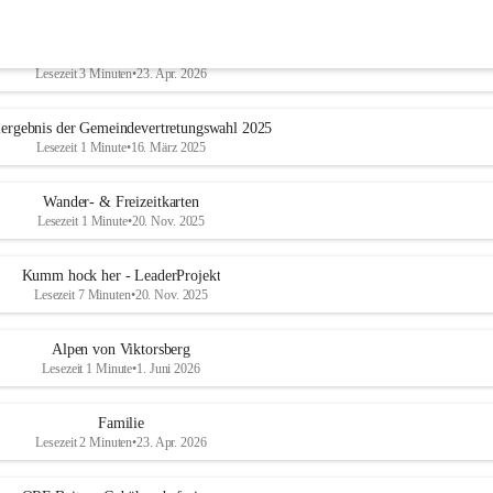
Geschichtliches & Ortsporträt
Lesezeit 3 Minuten
•
23. Apr. 2026
ergebnis der Gemeindevertretungswahl 2025
Lesezeit 1 Minute
•
16. März 2025
Wander- & Freizeitkarten
Lesezeit 1 Minute
•
20. Nov. 2025
Kumm hock her - LeaderProjekt
Lesezeit 7 Minuten
•
20. Nov. 2025
Alpen von Viktorsberg
Lesezeit 1 Minute
•
1. Juni 2026
Familie
Lesezeit 2 Minuten
•
23. Apr. 2026