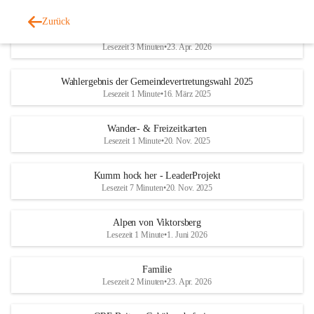
Zurück
Geschichtliches & Ortsporträt
Lesezeit 3 Minuten
•
23. Apr. 2026
Wahlergebnis der Gemeindevertretungswahl 2025
Lesezeit 1 Minute
•
16. März 2025
Wander- & Freizeitkarten
Lesezeit 1 Minute
•
20. Nov. 2025
Kumm hock her - LeaderProjekt
Lesezeit 7 Minuten
•
20. Nov. 2025
Alpen von Viktorsberg
Lesezeit 1 Minute
•
1. Juni 2026
Familie
Lesezeit 2 Minuten
•
23. Apr. 2026