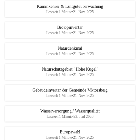
Kaminkehrer & Luftgüteüberwachung
Lesezeit 1 Minute
•
21. Nov. 2025
Biotopinventar
Lesezeit 1 Minute
•
21. Nov. 2025
Naturdenkmal
Lesezeit 1 Minute
•
21. Nov. 2025
Naturschutzgebiet "Hohe Kugel"
Lesezeit 1 Minute
•
21. Nov. 2025
Gebäudeinvertar der Gemeinde Viktorsberg
Lesezeit 1 Minute
•
21. Nov. 2025
Wasserversorgung / Wasserqualität
Lesezeit 1 Minute
•
22. Juni 2026
Europawahl
Lesezeit 1 Minute
•
21. Nov. 2025