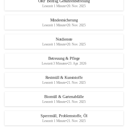
ORF Beitrag Gebührenbefreiung
Lesezeit 1 Minute
•
20. Nov. 2025
Mindestsicherung
Lesezeit 1 Minute
•
20. Nov. 2025
Notdienste
Lesezeit 1 Minute
•
20. Nov. 2025
Betreuung & Pflege
Lesezeit 3 Minuten
•
23. Apr. 2026
Restmüll & Kunststoffe
Lesezeit 1 Minute
•
21. Nov. 2025
Biomüll & Gartenabfälle
Lesezeit 1 Minute
•
21. Nov. 2025
Sperrmüll, Problemstoffe, Öl
Lesezeit 1 Minute
•
21. Nov. 2025