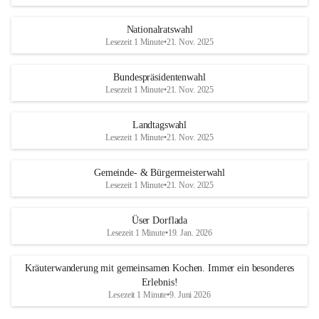
Nationalratswahl
Lesezeit 1 Minute
•
21. Nov. 2025
Bundespräsidentenwahl
Lesezeit 1 Minute
•
21. Nov. 2025
Landtagswahl
Lesezeit 1 Minute
•
21. Nov. 2025
Gemeinde- & Bürgermeisterwahl
Lesezeit 1 Minute
•
21. Nov. 2025
Üser Dorflada
Lesezeit 1 Minute
•
19. Jan. 2026
Kräuterwanderung mit gemeinsamen Kochen. Immer ein besonderes
Erlebnis!
Lesezeit 1 Minute
•
9. Juni 2026