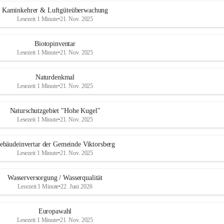
Kaminkehrer & Luftgüteüberwachung
Lesezeit 1 Minute
•
21. Nov. 2025
Biotopinventar
Lesezeit 1 Minute
•
21. Nov. 2025
Naturdenkmal
Lesezeit 1 Minute
•
21. Nov. 2025
Naturschutzgebiet "Hohe Kugel"
Lesezeit 1 Minute
•
21. Nov. 2025
ebäudeinvertar der Gemeinde Viktorsberg
Lesezeit 1 Minute
•
21. Nov. 2025
Wasserversorgung / Wasserqualität
Lesezeit 1 Minute
•
22. Juni 2026
Europawahl
Lesezeit 1 Minute
•
21. Nov. 2025