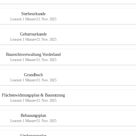
Sterbeurkunde
Lesezeit 1 Minute
•
21. Nov. 2025
Geburtsurkunde
Lesezeit 1 Minute
•
21. Nov. 2025
Baurechtsverwaltung Vorderland
Lesezeit 1 Minute
•
21. Nov. 2025
Grundbuch
Lesezeit 1 Minute
•
21. Nov. 2025
Flächenwidmungsplan & Baunutzung
Lesezeit 1 Minute
•
21. Nov. 2025
Bebauungsplan
Lesezeit 1 Minute
•
21. Nov. 2025
Umlegungsplan