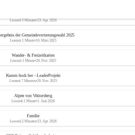
Geschichtliches & Ortsporträt
Lesezeit 3 Minuten
•
23. Apr. 2026
ergebnis der Gemeindevertretungswahl 2025
Lesezeit 1 Minute
•
16. März 2025
Wander- & Freizeitkarten
Lesezeit 1 Minute
•
20. Nov. 2025
Kumm hock her - LeaderProjekt
Lesezeit 7 Minuten
•
20. Nov. 2025
Alpen von Viktorsberg
Lesezeit 1 Minute
•
1. Juni 2026
Familie
Lesezeit 2 Minuten
•
23. Apr. 2026