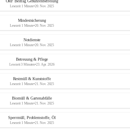
ORF Beitrag Gebührenbefreiung
Lesezeit 1 Minute
•
20. Nov. 2025
Mindestsicherung
Lesezeit 1 Minute
•
20. Nov. 2025
Notdienste
Lesezeit 1 Minute
•
20. Nov. 2025
Betreuung & Pflege
Lesezeit 3 Minuten
•
23. Apr. 2026
Restmüll & Kunststoffe
Lesezeit 1 Minute
•
21. Nov. 2025
Biomüll & Gartenabfälle
Lesezeit 1 Minute
•
21. Nov. 2025
Sperrmüll, Problemstoffe, Öl
Lesezeit 1 Minute
•
21. Nov. 2025