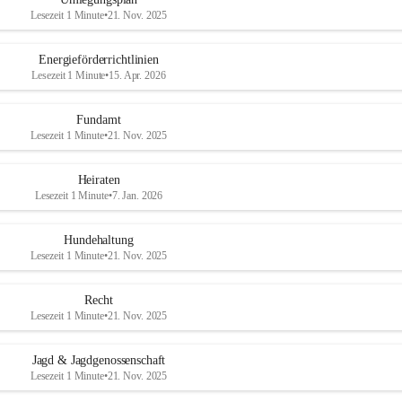
Lesezeit 1 Minute
•
21. Nov. 2025
Energieförderrichtlinien
Lesezeit 1 Minute
•
15. Apr. 2026
Fundamt
Lesezeit 1 Minute
•
21. Nov. 2025
Heiraten
Lesezeit 1 Minute
•
7. Jan. 2026
Hundehaltung
Lesezeit 1 Minute
•
21. Nov. 2025
Recht
Lesezeit 1 Minute
•
21. Nov. 2025
Jagd & Jagdgenossenschaft
Lesezeit 1 Minute
•
21. Nov. 2025