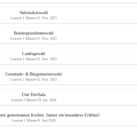
Nationalratswahl
Lesezeit 1 Minute
•
21. Nov. 2025
Bundespräsidentenwahl
Lesezeit 1 Minute
•
21. Nov. 2025
Landtagswahl
Lesezeit 1 Minute
•
21. Nov. 2025
Gemeinde- & Bürgermeisterwahl
Lesezeit 1 Minute
•
21. Nov. 2025
Üser Dorflada
Lesezeit 1 Minute
•
19. Jan. 2026
mit gemeinsamen Kochen. Immer ein besonderes Erlebnis!
Lesezeit 1 Minute
•
9. Juni 2026