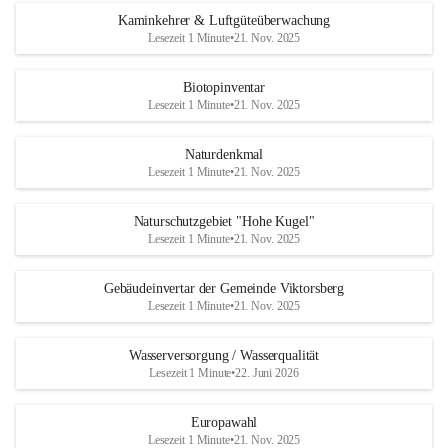
Kaminkehrer & Luftgüteüberwachung
Lesezeit 1 Minute
•
21. Nov. 2025
Biotopinventar
Lesezeit 1 Minute
•
21. Nov. 2025
Naturdenkmal
Lesezeit 1 Minute
•
21. Nov. 2025
Naturschutzgebiet "Hohe Kugel"
Lesezeit 1 Minute
•
21. Nov. 2025
Gebäudeinvertar der Gemeinde Viktorsberg
Lesezeit 1 Minute
•
21. Nov. 2025
Wasserversorgung / Wasserqualität
Lesezeit 1 Minute
•
22. Juni 2026
Europawahl
Lesezeit 1 Minute
•
21. Nov. 2025