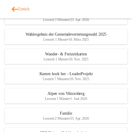
Zurück
Geschichtliches & Ortsporträt
Lesezeit 3 Minuten
•
23. Apr. 2026
Wahlergebnis der Gemeindevertretungswahl 2025
Lesezeit 1 Minute
•
16. März 2025
Wander- & Freizeitkarten
Lesezeit 1 Minute
•
20. Nov. 2025
Kumm hock her - LeaderProjekt
Lesezeit 7 Minuten
•
20. Nov. 2025
Alpen von Viktorsberg
Lesezeit 1 Minute
•
1. Juni 2026
Familie
Lesezeit 2 Minuten
•
23. Apr. 2026