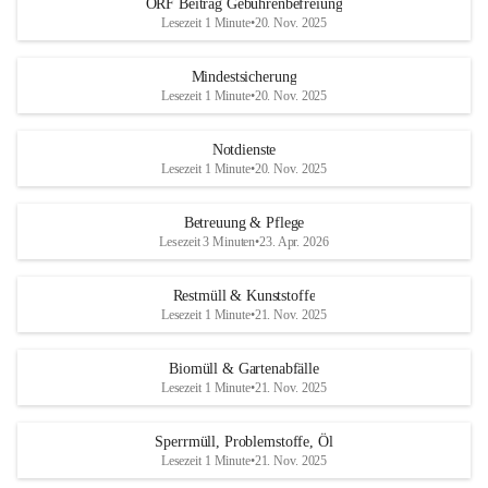
ORF Beitrag Gebührenbefreiung
Lesezeit 1 Minute
•
20. Nov. 2025
Mindestsicherung
Lesezeit 1 Minute
•
20. Nov. 2025
Notdienste
Lesezeit 1 Minute
•
20. Nov. 2025
Betreuung & Pflege
Lesezeit 3 Minuten
•
23. Apr. 2026
Restmüll & Kunststoffe
Lesezeit 1 Minute
•
21. Nov. 2025
Biomüll & Gartenabfälle
Lesezeit 1 Minute
•
21. Nov. 2025
Sperrmüll, Problemstoffe, Öl
Lesezeit 1 Minute
•
21. Nov. 2025