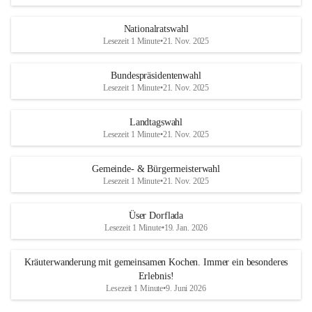
Nationalratswahl
Lesezeit 1 Minute
•
21. Nov. 2025
Bundespräsidentenwahl
Lesezeit 1 Minute
•
21. Nov. 2025
Landtagswahl
Lesezeit 1 Minute
•
21. Nov. 2025
Gemeinde- & Bürgermeisterwahl
Lesezeit 1 Minute
•
21. Nov. 2025
Üser Dorflada
Lesezeit 1 Minute
•
19. Jan. 2026
Kräuterwanderung mit gemeinsamen Kochen. Immer ein besonderes
Erlebnis!
Lesezeit 1 Minute
•
9. Juni 2026