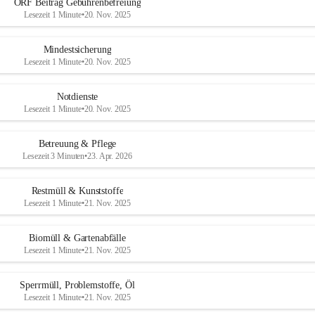
ORF Beitrag Gebührenbefreiung
Lesezeit 1 Minute
•
20. Nov. 2025
Mindestsicherung
Lesezeit 1 Minute
•
20. Nov. 2025
Notdienste
Lesezeit 1 Minute
•
20. Nov. 2025
Betreuung & Pflege
Lesezeit 3 Minuten
•
23. Apr. 2026
Restmüll & Kunststoffe
Lesezeit 1 Minute
•
21. Nov. 2025
Biomüll & Gartenabfälle
Lesezeit 1 Minute
•
21. Nov. 2025
Sperrmüll, Problemstoffe, Öl
Lesezeit 1 Minute
•
21. Nov. 2025