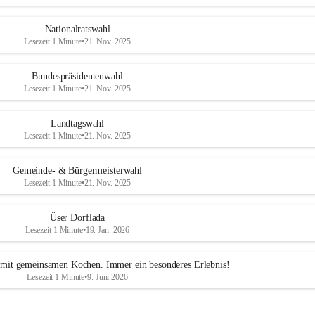
Nationalratswahl
Lesezeit 1 Minute
•
21. Nov. 2025
Bundespräsidentenwahl
Lesezeit 1 Minute
•
21. Nov. 2025
Landtagswahl
Lesezeit 1 Minute
•
21. Nov. 2025
Gemeinde- & Bürgermeisterwahl
Lesezeit 1 Minute
•
21. Nov. 2025
Üser Dorflada
Lesezeit 1 Minute
•
19. Jan. 2026
mit gemeinsamen Kochen. Immer ein besonderes Erlebnis!
Lesezeit 1 Minute
•
9. Juni 2026