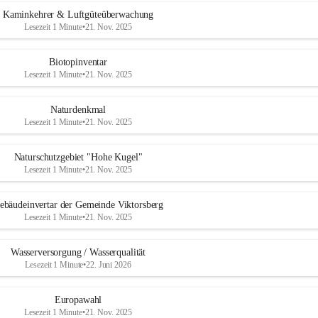
Kaminkehrer & Luftgüteüberwachung
Lesezeit 1 Minute
•
21. Nov. 2025
Biotopinventar
Lesezeit 1 Minute
•
21. Nov. 2025
Naturdenkmal
Lesezeit 1 Minute
•
21. Nov. 2025
Naturschutzgebiet "Hohe Kugel"
Lesezeit 1 Minute
•
21. Nov. 2025
ebäudeinvertar der Gemeinde Viktorsberg
Lesezeit 1 Minute
•
21. Nov. 2025
Wasserversorgung / Wasserqualität
Lesezeit 1 Minute
•
22. Juni 2026
Europawahl
Lesezeit 1 Minute
•
21. Nov. 2025