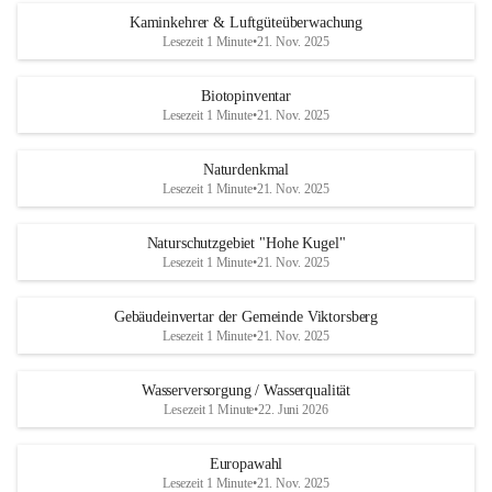
Kaminkehrer & Luftgüteüberwachung
Lesezeit 1 Minute
•
21. Nov. 2025
Biotopinventar
Lesezeit 1 Minute
•
21. Nov. 2025
Naturdenkmal
Lesezeit 1 Minute
•
21. Nov. 2025
Naturschutzgebiet "Hohe Kugel"
Lesezeit 1 Minute
•
21. Nov. 2025
Gebäudeinvertar der Gemeinde Viktorsberg
Lesezeit 1 Minute
•
21. Nov. 2025
Wasserversorgung / Wasserqualität
Lesezeit 1 Minute
•
22. Juni 2026
Europawahl
Lesezeit 1 Minute
•
21. Nov. 2025