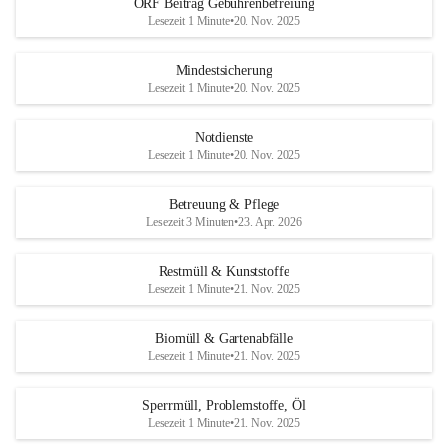
ORF Beitrag Gebührenbefreiung
Lesezeit 1 Minute
•
20. Nov. 2025
Mindestsicherung
Lesezeit 1 Minute
•
20. Nov. 2025
Notdienste
Lesezeit 1 Minute
•
20. Nov. 2025
Betreuung & Pflege
Lesezeit 3 Minuten
•
23. Apr. 2026
Restmüll & Kunststoffe
Lesezeit 1 Minute
•
21. Nov. 2025
Biomüll & Gartenabfälle
Lesezeit 1 Minute
•
21. Nov. 2025
Sperrmüll, Problemstoffe, Öl
Lesezeit 1 Minute
•
21. Nov. 2025