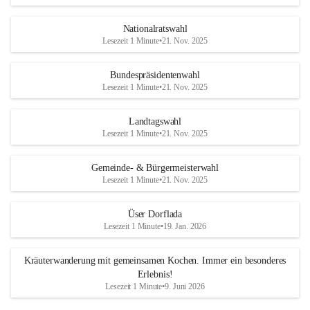
Nationalratswahl
Lesezeit 1 Minute
•
21. Nov. 2025
Bundespräsidentenwahl
Lesezeit 1 Minute
•
21. Nov. 2025
Landtagswahl
Lesezeit 1 Minute
•
21. Nov. 2025
Gemeinde- & Bürgermeisterwahl
Lesezeit 1 Minute
•
21. Nov. 2025
Üser Dorflada
Lesezeit 1 Minute
•
19. Jan. 2026
Kräuterwanderung mit gemeinsamen Kochen. Immer ein besonderes
Erlebnis!
Lesezeit 1 Minute
•
9. Juni 2026