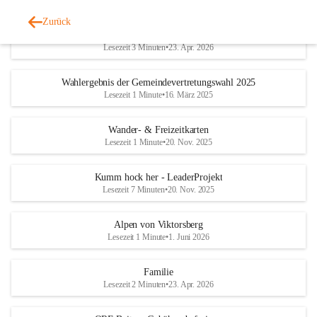
Zurück
Geschichtliches & Ortsporträt
Lesezeit 3 Minuten
•
23. Apr. 2026
Wahlergebnis der Gemeindevertretungswahl 2025
Lesezeit 1 Minute
•
16. März 2025
Wander- & Freizeitkarten
Lesezeit 1 Minute
•
20. Nov. 2025
Kumm hock her - LeaderProjekt
Lesezeit 7 Minuten
•
20. Nov. 2025
Alpen von Viktorsberg
Lesezeit 1 Minute
•
1. Juni 2026
Familie
Lesezeit 2 Minuten
•
23. Apr. 2026