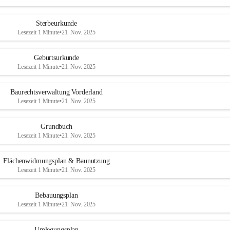
Sterbeurkunde
Lesezeit 1 Minute
•
21. Nov. 2025
Geburtsurkunde
Lesezeit 1 Minute
•
21. Nov. 2025
Baurechtsverwaltung Vorderland
Lesezeit 1 Minute
•
21. Nov. 2025
Grundbuch
Lesezeit 1 Minute
•
21. Nov. 2025
Flächenwidmungsplan & Baunutzung
Lesezeit 1 Minute
•
21. Nov. 2025
Bebauungsplan
Lesezeit 1 Minute
•
21. Nov. 2025
Umlegungsplan