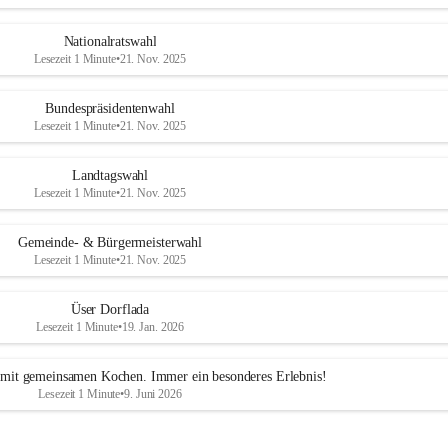
Nationalratswahl
Lesezeit 1 Minute
•
21. Nov. 2025
Bundespräsidentenwahl
Lesezeit 1 Minute
•
21. Nov. 2025
Landtagswahl
Lesezeit 1 Minute
•
21. Nov. 2025
Gemeinde- & Bürgermeisterwahl
Lesezeit 1 Minute
•
21. Nov. 2025
Üser Dorflada
Lesezeit 1 Minute
•
19. Jan. 2026
mit gemeinsamen Kochen. Immer ein besonderes Erlebnis!
Lesezeit 1 Minute
•
9. Juni 2026