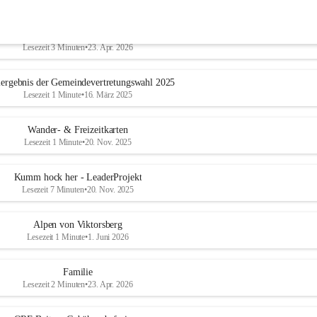
Geschichtliches & Ortsporträt
Lesezeit 3 Minuten
•
23. Apr. 2026
ergebnis der Gemeindevertretungswahl 2025
Lesezeit 1 Minute
•
16. März 2025
Wander- & Freizeitkarten
Lesezeit 1 Minute
•
20. Nov. 2025
Kumm hock her - LeaderProjekt
Lesezeit 7 Minuten
•
20. Nov. 2025
Alpen von Viktorsberg
Lesezeit 1 Minute
•
1. Juni 2026
Familie
Lesezeit 2 Minuten
•
23. Apr. 2026