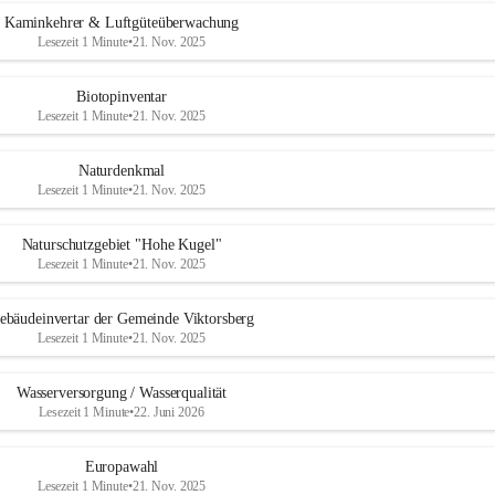
Kaminkehrer & Luftgüteüberwachung
Lesezeit 1 Minute
•
21. Nov. 2025
Biotopinventar
Lesezeit 1 Minute
•
21. Nov. 2025
Naturdenkmal
Lesezeit 1 Minute
•
21. Nov. 2025
Naturschutzgebiet "Hohe Kugel"
Lesezeit 1 Minute
•
21. Nov. 2025
ebäudeinvertar der Gemeinde Viktorsberg
Lesezeit 1 Minute
•
21. Nov. 2025
Wasserversorgung / Wasserqualität
Lesezeit 1 Minute
•
22. Juni 2026
Europawahl
Lesezeit 1 Minute
•
21. Nov. 2025