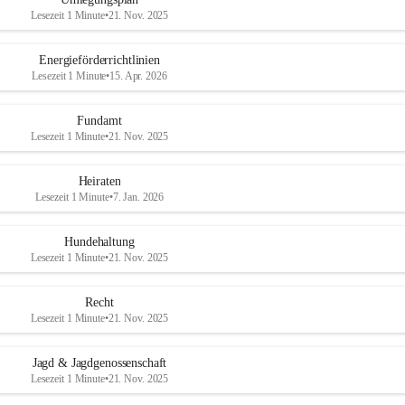
Lesezeit 1 Minute
•
21. Nov. 2025
Energieförderrichtlinien
Lesezeit 1 Minute
•
15. Apr. 2026
Fundamt
Lesezeit 1 Minute
•
21. Nov. 2025
Heiraten
Lesezeit 1 Minute
•
7. Jan. 2026
Hundehaltung
Lesezeit 1 Minute
•
21. Nov. 2025
Recht
Lesezeit 1 Minute
•
21. Nov. 2025
Jagd & Jagdgenossenschaft
Lesezeit 1 Minute
•
21. Nov. 2025