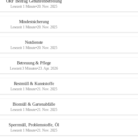
ORF Beitrag Gebührenbefreiung
Lesezeit 1 Minute
•
20. Nov. 2025
Mindestsicherung
Lesezeit 1 Minute
•
20. Nov. 2025
Notdienste
Lesezeit 1 Minute
•
20. Nov. 2025
Betreuung & Pflege
Lesezeit 3 Minuten
•
23. Apr. 2026
Restmüll & Kunststoffe
Lesezeit 1 Minute
•
21. Nov. 2025
Biomüll & Gartenabfälle
Lesezeit 1 Minute
•
21. Nov. 2025
Sperrmüll, Problemstoffe, Öl
Lesezeit 1 Minute
•
21. Nov. 2025