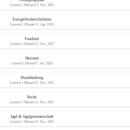
Lesezeit 1 Minute
•
21. Nov. 2025
Energieförderrichtlinien
Lesezeit 1 Minute
•
15. Apr. 2026
Fundamt
Lesezeit 1 Minute
•
21. Nov. 2025
Heiraten
Lesezeit 1 Minute
•
7. Jan. 2026
Hundehaltung
Lesezeit 1 Minute
•
21. Nov. 2025
Recht
Lesezeit 1 Minute
•
21. Nov. 2025
Jagd & Jagdgenossenschaft
Lesezeit 1 Minute
•
21. Nov. 2025