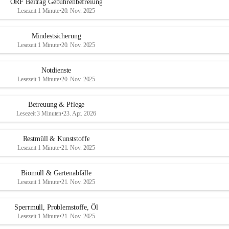
ORF Beitrag Gebührenbefreiung
Lesezeit 1 Minute
•
20. Nov. 2025
Mindestsicherung
Lesezeit 1 Minute
•
20. Nov. 2025
Notdienste
Lesezeit 1 Minute
•
20. Nov. 2025
Betreuung & Pflege
Lesezeit 3 Minuten
•
23. Apr. 2026
Restmüll & Kunststoffe
Lesezeit 1 Minute
•
21. Nov. 2025
Biomüll & Gartenabfälle
Lesezeit 1 Minute
•
21. Nov. 2025
Sperrmüll, Problemstoffe, Öl
Lesezeit 1 Minute
•
21. Nov. 2025