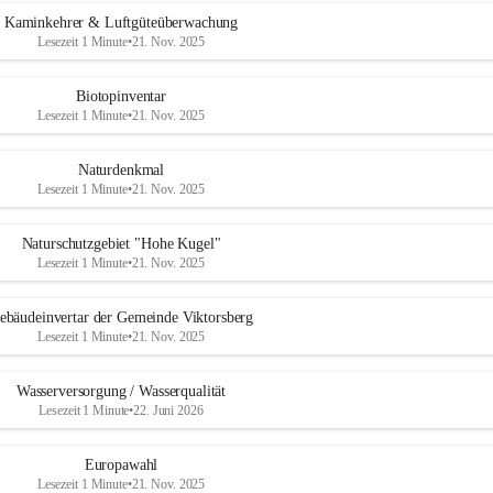
Kaminkehrer & Luftgüteüberwachung
Lesezeit 1 Minute
•
21. Nov. 2025
Biotopinventar
Lesezeit 1 Minute
•
21. Nov. 2025
Naturdenkmal
Lesezeit 1 Minute
•
21. Nov. 2025
Naturschutzgebiet "Hohe Kugel"
Lesezeit 1 Minute
•
21. Nov. 2025
ebäudeinvertar der Gemeinde Viktorsberg
Lesezeit 1 Minute
•
21. Nov. 2025
Wasserversorgung / Wasserqualität
Lesezeit 1 Minute
•
22. Juni 2026
Europawahl
Lesezeit 1 Minute
•
21. Nov. 2025