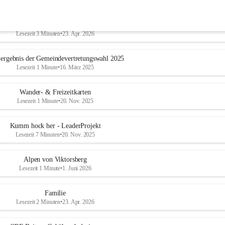
Geschichtliches & Ortsporträt
Lesezeit 3 Minuten
•
23. Apr. 2026
ergebnis der Gemeindevertretungswahl 2025
Lesezeit 1 Minute
•
16. März 2025
Wander- & Freizeitkarten
Lesezeit 1 Minute
•
20. Nov. 2025
Kumm hock her - LeaderProjekt
Lesezeit 7 Minuten
•
20. Nov. 2025
Alpen von Viktorsberg
Lesezeit 1 Minute
•
1. Juni 2026
Familie
Lesezeit 2 Minuten
•
23. Apr. 2026