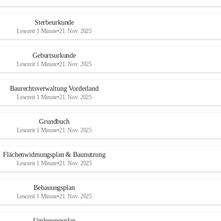
Sterbeurkunde
Lesezeit 1 Minute
•
21. Nov. 2025
Geburtsurkunde
Lesezeit 1 Minute
•
21. Nov. 2025
Baurechtsverwaltung Vorderland
Lesezeit 1 Minute
•
21. Nov. 2025
Grundbuch
Lesezeit 1 Minute
•
21. Nov. 2025
Flächenwidmungsplan & Baunutzung
Lesezeit 1 Minute
•
21. Nov. 2025
Bebauungsplan
Lesezeit 1 Minute
•
21. Nov. 2025
Umlegungsplan