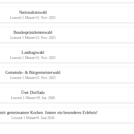
Nationalratswahl
Lesezeit 1 Minute
•
21. Nov. 2025
Bundespräsidentenwahl
Lesezeit 1 Minute
•
21. Nov. 2025
Landtagswahl
Lesezeit 1 Minute
•
21. Nov. 2025
Gemeinde- & Bürgermeisterwahl
Lesezeit 1 Minute
•
21. Nov. 2025
Üser Dorflada
Lesezeit 1 Minute
•
19. Jan. 2026
mit gemeinsamen Kochen. Immer ein besonderes Erlebnis!
Lesezeit 1 Minute
•
9. Juni 2026