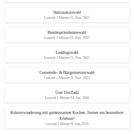
Nationalratswahl
Lesezeit 1 Minute
•
21. Nov. 2025
Bundespräsidentenwahl
Lesezeit 1 Minute
•
21. Nov. 2025
Landtagswahl
Lesezeit 1 Minute
•
21. Nov. 2025
Gemeinde- & Bürgermeisterwahl
Lesezeit 1 Minute
•
21. Nov. 2025
Üser Dorflada
Lesezeit 1 Minute
•
19. Jan. 2026
Kräuterwanderung mit gemeinsamen Kochen. Immer ein besonderes
Erlebnis!
Lesezeit 1 Minute
•
9. Juni 2026