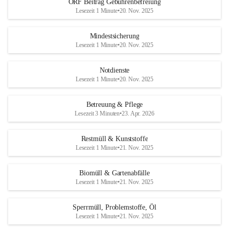
ORF Beitrag Gebührenbefreiung
Lesezeit 1 Minute
•
20. Nov. 2025
Mindestsicherung
Lesezeit 1 Minute
•
20. Nov. 2025
Notdienste
Lesezeit 1 Minute
•
20. Nov. 2025
Betreuung & Pflege
Lesezeit 3 Minuten
•
23. Apr. 2026
Restmüll & Kunststoffe
Lesezeit 1 Minute
•
21. Nov. 2025
Biomüll & Gartenabfälle
Lesezeit 1 Minute
•
21. Nov. 2025
Sperrmüll, Problemstoffe, Öl
Lesezeit 1 Minute
•
21. Nov. 2025