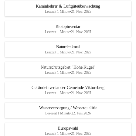
Kaminkehrer & Luftgüteüberwachung
Lesezeit 1 Minute
•
21. Nov. 2025
Biotopinventar
Lesezeit 1 Minute
•
21. Nov. 2025
Naturdenkmal
Lesezeit 1 Minute
•
21. Nov. 2025
Naturschutzgebiet "Hohe Kugel"
Lesezeit 1 Minute
•
21. Nov. 2025
Gebäudeinvertar der Gemeinde Viktorsberg
Lesezeit 1 Minute
•
21. Nov. 2025
Wasserversorgung / Wasserqualität
Lesezeit 1 Minute
•
22. Juni 2026
Europawahl
Lesezeit 1 Minute
•
21. Nov. 2025