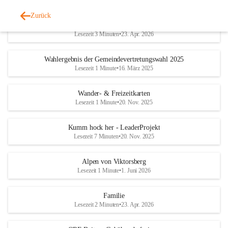
Zurück
Geschichtliches & Ortsporträt
Lesezeit 3 Minuten
•
23. Apr. 2026
Wahlergebnis der Gemeindevertretungswahl 2025
Lesezeit 1 Minute
•
16. März 2025
Wander- & Freizeitkarten
Lesezeit 1 Minute
•
20. Nov. 2025
Kumm hock her - LeaderProjekt
Lesezeit 7 Minuten
•
20. Nov. 2025
Alpen von Viktorsberg
Lesezeit 1 Minute
•
1. Juni 2026
Familie
Lesezeit 2 Minuten
•
23. Apr. 2026