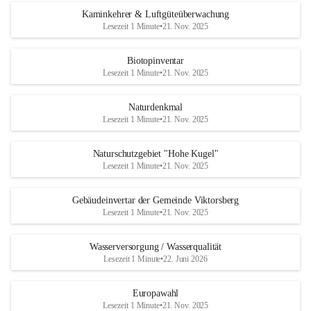
Kaminkehrer & Luftgüteüberwachung
Lesezeit 1 Minute
•
21. Nov. 2025
Biotopinventar
Lesezeit 1 Minute
•
21. Nov. 2025
Naturdenkmal
Lesezeit 1 Minute
•
21. Nov. 2025
Naturschutzgebiet "Hohe Kugel"
Lesezeit 1 Minute
•
21. Nov. 2025
Gebäudeinvertar der Gemeinde Viktorsberg
Lesezeit 1 Minute
•
21. Nov. 2025
Wasserversorgung / Wasserqualität
Lesezeit 1 Minute
•
22. Juni 2026
Europawahl
Lesezeit 1 Minute
•
21. Nov. 2025