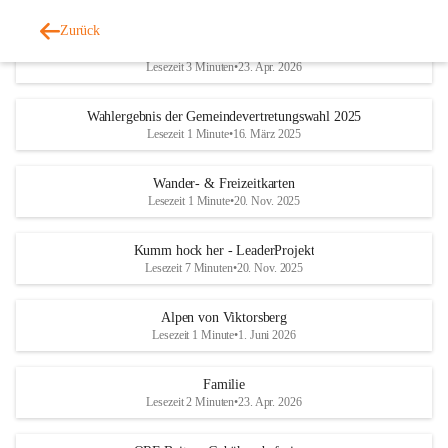
Zurück
Geschichtliches & Ortsporträt
Lesezeit 3 Minuten
•
23. Apr. 2026
Wahlergebnis der Gemeindevertretungswahl 2025
Lesezeit 1 Minute
•
16. März 2025
Wander- & Freizeitkarten
Lesezeit 1 Minute
•
20. Nov. 2025
Kumm hock her - LeaderProjekt
Lesezeit 7 Minuten
•
20. Nov. 2025
Alpen von Viktorsberg
Lesezeit 1 Minute
•
1. Juni 2026
Familie
Lesezeit 2 Minuten
•
23. Apr. 2026