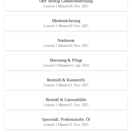
ORF Beitrag Gebührenbefreiung
Lesezeit 1 Minute
•
20. Nov. 2025
Mindestsicherung
Lesezeit 1 Minute
•
20. Nov. 2025
Notdienste
Lesezeit 1 Minute
•
20. Nov. 2025
Betreuung & Pflege
Lesezeit 3 Minuten
•
23. Apr. 2026
Restmüll & Kunststoffe
Lesezeit 1 Minute
•
21. Nov. 2025
Biomüll & Gartenabfälle
Lesezeit 1 Minute
•
21. Nov. 2025
Sperrmüll, Problemstoffe, Öl
Lesezeit 1 Minute
•
21. Nov. 2025