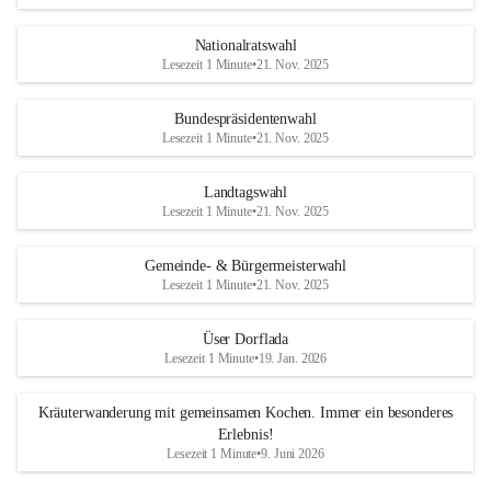
Nationalratswahl
Lesezeit 1 Minute
•
21. Nov. 2025
Bundespräsidentenwahl
Lesezeit 1 Minute
•
21. Nov. 2025
Landtagswahl
Lesezeit 1 Minute
•
21. Nov. 2025
Gemeinde- & Bürgermeisterwahl
Lesezeit 1 Minute
•
21. Nov. 2025
Üser Dorflada
Lesezeit 1 Minute
•
19. Jan. 2026
Kräuterwanderung mit gemeinsamen Kochen. Immer ein besonderes
Erlebnis!
Lesezeit 1 Minute
•
9. Juni 2026