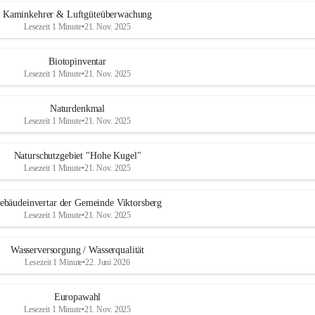
Kaminkehrer & Luftgüteüberwachung
Lesezeit 1 Minute
•
21. Nov. 2025
Biotopinventar
Lesezeit 1 Minute
•
21. Nov. 2025
Naturdenkmal
Lesezeit 1 Minute
•
21. Nov. 2025
Naturschutzgebiet "Hohe Kugel"
Lesezeit 1 Minute
•
21. Nov. 2025
ebäudeinvertar der Gemeinde Viktorsberg
Lesezeit 1 Minute
•
21. Nov. 2025
Wasserversorgung / Wasserqualität
Lesezeit 1 Minute
•
22. Juni 2026
Europawahl
Lesezeit 1 Minute
•
21. Nov. 2025