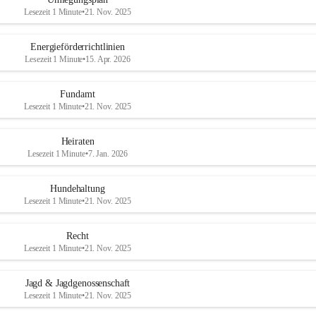
Lesezeit 1 Minute
•
21. Nov. 2025
Energieförderrichtlinien
Lesezeit 1 Minute
•
15. Apr. 2026
Fundamt
Lesezeit 1 Minute
•
21. Nov. 2025
Heiraten
Lesezeit 1 Minute
•
7. Jan. 2026
Hundehaltung
Lesezeit 1 Minute
•
21. Nov. 2025
Recht
Lesezeit 1 Minute
•
21. Nov. 2025
Jagd & Jagdgenossenschaft
Lesezeit 1 Minute
•
21. Nov. 2025