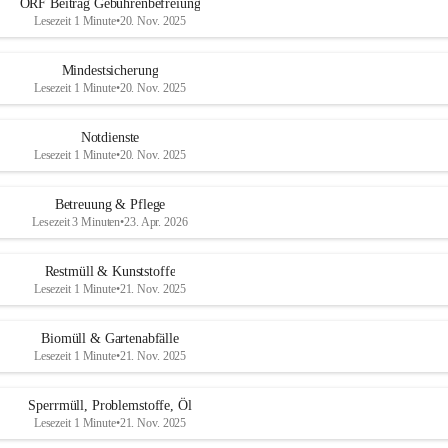
ORF Beitrag Gebührenbefreiung
Lesezeit 1 Minute
•
20. Nov. 2025
Mindestsicherung
Lesezeit 1 Minute
•
20. Nov. 2025
Notdienste
Lesezeit 1 Minute
•
20. Nov. 2025
Betreuung & Pflege
Lesezeit 3 Minuten
•
23. Apr. 2026
Restmüll & Kunststoffe
Lesezeit 1 Minute
•
21. Nov. 2025
Biomüll & Gartenabfälle
Lesezeit 1 Minute
•
21. Nov. 2025
Sperrmüll, Problemstoffe, Öl
Lesezeit 1 Minute
•
21. Nov. 2025