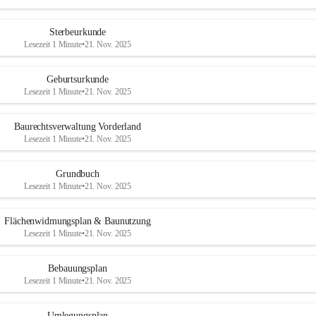
Sterbeurkunde
Lesezeit 1 Minute
•
21. Nov. 2025
Geburtsurkunde
Lesezeit 1 Minute
•
21. Nov. 2025
Baurechtsverwaltung Vorderland
Lesezeit 1 Minute
•
21. Nov. 2025
Grundbuch
Lesezeit 1 Minute
•
21. Nov. 2025
Flächenwidmungsplan & Baunutzung
Lesezeit 1 Minute
•
21. Nov. 2025
Bebauungsplan
Lesezeit 1 Minute
•
21. Nov. 2025
Umlegungsplan