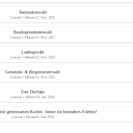
Nationalratswahl
Lesezeit 1 Minute
•
21. Nov. 2025
Bundespräsidentenwahl
Lesezeit 1 Minute
•
21. Nov. 2025
Landtagswahl
Lesezeit 1 Minute
•
21. Nov. 2025
Gemeinde- & Bürgermeisterwahl
Lesezeit 1 Minute
•
21. Nov. 2025
Üser Dorflada
Lesezeit 1 Minute
•
19. Jan. 2026
mit gemeinsamen Kochen. Immer ein besonderes Erlebnis!
Lesezeit 1 Minute
•
9. Juni 2026