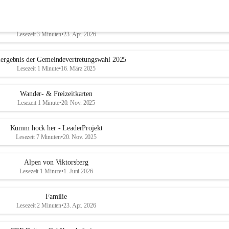
Geschichtliches & Ortsporträt
Lesezeit 3 Minuten
•
23. Apr. 2026
ergebnis der Gemeindevertretungswahl 2025
Lesezeit 1 Minute
•
16. März 2025
Wander- & Freizeitkarten
Lesezeit 1 Minute
•
20. Nov. 2025
Kumm hock her - LeaderProjekt
Lesezeit 7 Minuten
•
20. Nov. 2025
Alpen von Viktorsberg
Lesezeit 1 Minute
•
1. Juni 2026
Familie
Lesezeit 2 Minuten
•
23. Apr. 2026