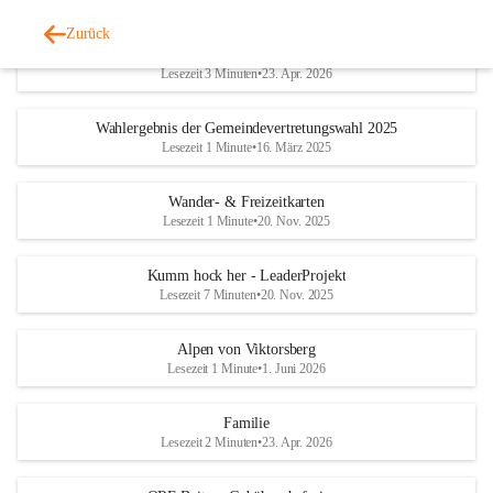
Zurück
Geschichtliches & Ortsporträt
Lesezeit 3 Minuten
•
23. Apr. 2026
Wahlergebnis der Gemeindevertretungswahl 2025
Lesezeit 1 Minute
•
16. März 2025
Wander- & Freizeitkarten
Lesezeit 1 Minute
•
20. Nov. 2025
Kumm hock her - LeaderProjekt
Lesezeit 7 Minuten
•
20. Nov. 2025
Alpen von Viktorsberg
Lesezeit 1 Minute
•
1. Juni 2026
Familie
Lesezeit 2 Minuten
•
23. Apr. 2026