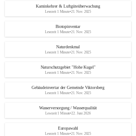
Kaminkehrer & Luftgüteüberwachung
Lesezeit 1 Minute
•
21. Nov. 2025
Biotopinventar
Lesezeit 1 Minute
•
21. Nov. 2025
Naturdenkmal
Lesezeit 1 Minute
•
21. Nov. 2025
Naturschutzgebiet "Hohe Kugel"
Lesezeit 1 Minute
•
21. Nov. 2025
Gebäudeinvertar der Gemeinde Viktorsberg
Lesezeit 1 Minute
•
21. Nov. 2025
Wasserversorgung / Wasserqualität
Lesezeit 1 Minute
•
22. Juni 2026
Europawahl
Lesezeit 1 Minute
•
21. Nov. 2025