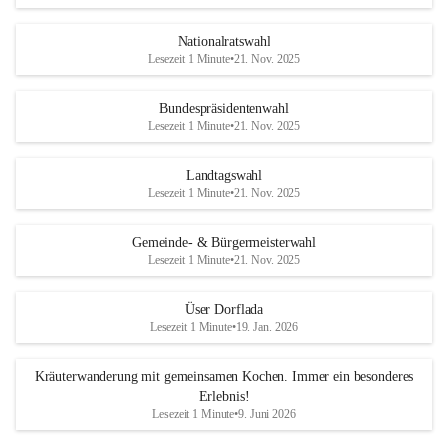
Nationalratswahl
Lesezeit 1 Minute
•
21. Nov. 2025
Bundespräsidentenwahl
Lesezeit 1 Minute
•
21. Nov. 2025
Landtagswahl
Lesezeit 1 Minute
•
21. Nov. 2025
Gemeinde- & Bürgermeisterwahl
Lesezeit 1 Minute
•
21. Nov. 2025
Üser Dorflada
Lesezeit 1 Minute
•
19. Jan. 2026
Kräuterwanderung mit gemeinsamen Kochen. Immer ein besonderes
Erlebnis!
Lesezeit 1 Minute
•
9. Juni 2026