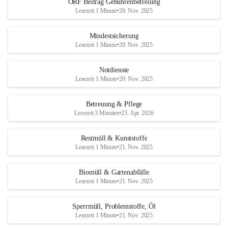
ORF Beitrag Gebührenbefreiung
Lesezeit 1 Minute
•
20. Nov. 2025
Mindestsicherung
Lesezeit 1 Minute
•
20. Nov. 2025
Notdienste
Lesezeit 1 Minute
•
20. Nov. 2025
Betreuung & Pflege
Lesezeit 3 Minuten
•
23. Apr. 2026
Restmüll & Kunststoffe
Lesezeit 1 Minute
•
21. Nov. 2025
Biomüll & Gartenabfälle
Lesezeit 1 Minute
•
21. Nov. 2025
Sperrmüll, Problemstoffe, Öl
Lesezeit 1 Minute
•
21. Nov. 2025