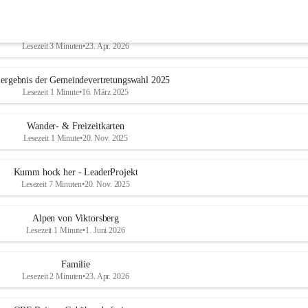
Geschichtliches & Ortsporträt
Lesezeit 3 Minuten
•
23. Apr. 2026
ergebnis der Gemeindevertretungswahl 2025
Lesezeit 1 Minute
•
16. März 2025
Wander- & Freizeitkarten
Lesezeit 1 Minute
•
20. Nov. 2025
Kumm hock her - LeaderProjekt
Lesezeit 7 Minuten
•
20. Nov. 2025
Alpen von Viktorsberg
Lesezeit 1 Minute
•
1. Juni 2026
Familie
Lesezeit 2 Minuten
•
23. Apr. 2026