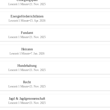
Lesezeit 1 Minute
•
21. Nov. 2025
Energieförderrichtlinien
Lesezeit 1 Minute
•
15. Apr. 2026
Fundamt
Lesezeit 1 Minute
•
21. Nov. 2025
Heiraten
Lesezeit 1 Minute
•
7. Jan. 2026
Hundehaltung
Lesezeit 1 Minute
•
21. Nov. 2025
Recht
Lesezeit 1 Minute
•
21. Nov. 2025
Jagd & Jagdgenossenschaft
Lesezeit 1 Minute
•
21. Nov. 2025