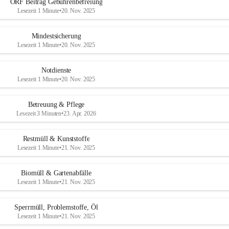
ORF Beitrag Gebührenbefreiung
Lesezeit 1 Minute
•
20. Nov. 2025
Mindestsicherung
Lesezeit 1 Minute
•
20. Nov. 2025
Notdienste
Lesezeit 1 Minute
•
20. Nov. 2025
Betreuung & Pflege
Lesezeit 3 Minuten
•
23. Apr. 2026
Restmüll & Kunststoffe
Lesezeit 1 Minute
•
21. Nov. 2025
Biomüll & Gartenabfälle
Lesezeit 1 Minute
•
21. Nov. 2025
Sperrmüll, Problemstoffe, Öl
Lesezeit 1 Minute
•
21. Nov. 2025