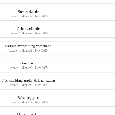
Sterbeurkunde
Lesezeit 1 Minute
•
21. Nov. 2025
Geburtsurkunde
Lesezeit 1 Minute
•
21. Nov. 2025
Baurechtsverwaltung Vorderland
Lesezeit 1 Minute
•
21. Nov. 2025
Grundbuch
Lesezeit 1 Minute
•
21. Nov. 2025
Flächenwidmungsplan & Baunutzung
Lesezeit 1 Minute
•
21. Nov. 2025
Bebauungsplan
Lesezeit 1 Minute
•
21. Nov. 2025
Umlegungsplan