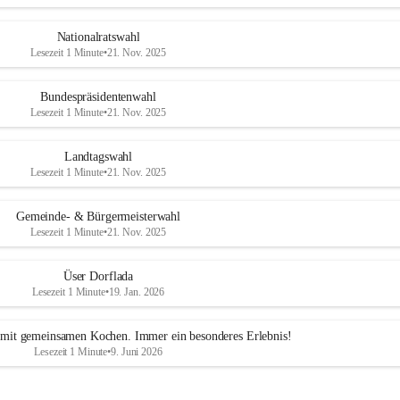
Nationalratswahl
Lesezeit 1 Minute
•
21. Nov. 2025
Bundespräsidentenwahl
Lesezeit 1 Minute
•
21. Nov. 2025
Landtagswahl
Lesezeit 1 Minute
•
21. Nov. 2025
Gemeinde- & Bürgermeisterwahl
Lesezeit 1 Minute
•
21. Nov. 2025
Üser Dorflada
Lesezeit 1 Minute
•
19. Jan. 2026
mit gemeinsamen Kochen. Immer ein besonderes Erlebnis!
Lesezeit 1 Minute
•
9. Juni 2026