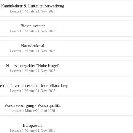
Kaminkehrer & Luftgüteüberwachung
Lesezeit 1 Minute
•
21. Nov. 2025
Biotopinventar
Lesezeit 1 Minute
•
21. Nov. 2025
Naturdenkmal
Lesezeit 1 Minute
•
21. Nov. 2025
Naturschutzgebiet "Hohe Kugel"
Lesezeit 1 Minute
•
21. Nov. 2025
ebäudeinvertar der Gemeinde Viktorsberg
Lesezeit 1 Minute
•
21. Nov. 2025
Wasserversorgung / Wasserqualität
Lesezeit 1 Minute
•
22. Juni 2026
Europawahl
Lesezeit 1 Minute
•
21. Nov. 2025