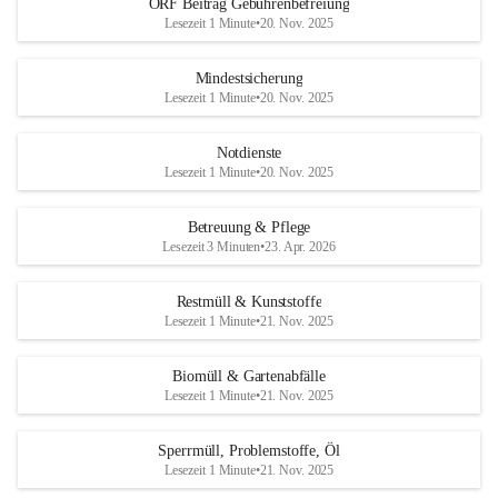
ORF Beitrag Gebührenbefreiung
Lesezeit 1 Minute
•
20. Nov. 2025
Mindestsicherung
Lesezeit 1 Minute
•
20. Nov. 2025
Notdienste
Lesezeit 1 Minute
•
20. Nov. 2025
Betreuung & Pflege
Lesezeit 3 Minuten
•
23. Apr. 2026
Restmüll & Kunststoffe
Lesezeit 1 Minute
•
21. Nov. 2025
Biomüll & Gartenabfälle
Lesezeit 1 Minute
•
21. Nov. 2025
Sperrmüll, Problemstoffe, Öl
Lesezeit 1 Minute
•
21. Nov. 2025