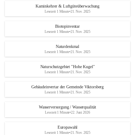
Kaminkehrer & Luftgüteüberwachung
Lesezeit 1 Minute
•
21. Nov. 2025
Biotopinventar
Lesezeit 1 Minute
•
21. Nov. 2025
Naturdenkmal
Lesezeit 1 Minute
•
21. Nov. 2025
Naturschutzgebiet "Hohe Kugel"
Lesezeit 1 Minute
•
21. Nov. 2025
Gebäudeinvertar der Gemeinde Viktorsberg
Lesezeit 1 Minute
•
21. Nov. 2025
Wasserversorgung / Wasserqualität
Lesezeit 1 Minute
•
22. Juni 2026
Europawahl
Lesezeit 1 Minute
•
21. Nov. 2025