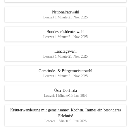
Nationalratswahl
Lesezeit 1 Minute
•
21. Nov. 2025
Bundespräsidentenwahl
Lesezeit 1 Minute
•
21. Nov. 2025
Landtagswahl
Lesezeit 1 Minute
•
21. Nov. 2025
Gemeinde- & Bürgermeisterwahl
Lesezeit 1 Minute
•
21. Nov. 2025
Üser Dorflada
Lesezeit 1 Minute
•
19. Jan. 2026
Kräuterwanderung mit gemeinsamen Kochen. Immer ein besonderes
Erlebnis!
Lesezeit 1 Minute
•
9. Juni 2026