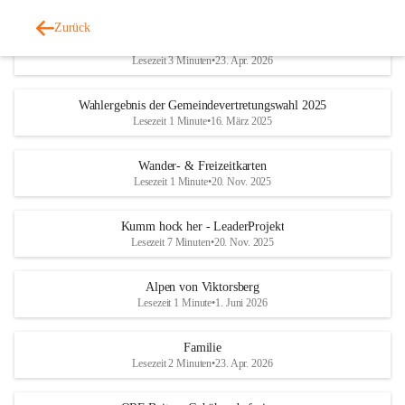
Zurück
Geschichtliches & Ortsporträt
Lesezeit 3 Minuten
•
23. Apr. 2026
Wahlergebnis der Gemeindevertretungswahl 2025
Lesezeit 1 Minute
•
16. März 2025
Wander- & Freizeitkarten
Lesezeit 1 Minute
•
20. Nov. 2025
Kumm hock her - LeaderProjekt
Lesezeit 7 Minuten
•
20. Nov. 2025
Alpen von Viktorsberg
Lesezeit 1 Minute
•
1. Juni 2026
Familie
Lesezeit 2 Minuten
•
23. Apr. 2026