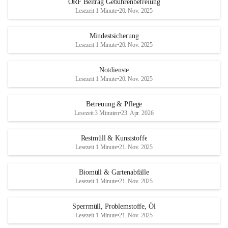
ORF Beitrag Gebührenbefreiung
Lesezeit 1 Minute
•
20. Nov. 2025
Mindestsicherung
Lesezeit 1 Minute
•
20. Nov. 2025
Notdienste
Lesezeit 1 Minute
•
20. Nov. 2025
Betreuung & Pflege
Lesezeit 3 Minuten
•
23. Apr. 2026
Restmüll & Kunststoffe
Lesezeit 1 Minute
•
21. Nov. 2025
Biomüll & Gartenabfälle
Lesezeit 1 Minute
•
21. Nov. 2025
Sperrmüll, Problemstoffe, Öl
Lesezeit 1 Minute
•
21. Nov. 2025