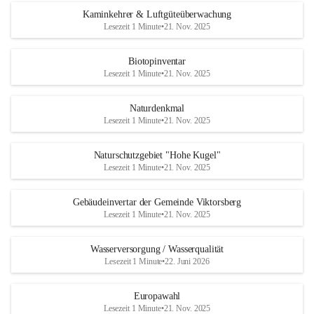
Kaminkehrer & Luftgüteüberwachung
Lesezeit 1 Minute
•
21. Nov. 2025
Biotopinventar
Lesezeit 1 Minute
•
21. Nov. 2025
Naturdenkmal
Lesezeit 1 Minute
•
21. Nov. 2025
Naturschutzgebiet "Hohe Kugel"
Lesezeit 1 Minute
•
21. Nov. 2025
Gebäudeinvertar der Gemeinde Viktorsberg
Lesezeit 1 Minute
•
21. Nov. 2025
Wasserversorgung / Wasserqualität
Lesezeit 1 Minute
•
22. Juni 2026
Europawahl
Lesezeit 1 Minute
•
21. Nov. 2025