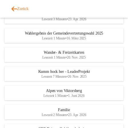
Zurück
Geschichtliches & Ortsporträt
Lesezeit 3 Minuten
•
23. Apr. 2026
Wahlergebnis der Gemeindevertretungswahl 2025
Lesezeit 1 Minute
•
16. März 2025
Wander- & Freizeitkarten
Lesezeit 1 Minute
•
20. Nov. 2025
Kumm hock her - LeaderProjekt
Lesezeit 7 Minuten
•
20. Nov. 2025
Alpen von Viktorsberg
Lesezeit 1 Minute
•
1. Juni 2026
Familie
Lesezeit 2 Minuten
•
23. Apr. 2026