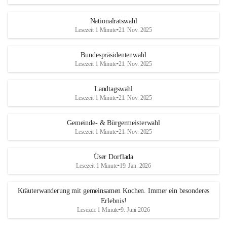
Nationalratswahl
Lesezeit 1 Minute
•
21. Nov. 2025
Bundespräsidentenwahl
Lesezeit 1 Minute
•
21. Nov. 2025
Landtagswahl
Lesezeit 1 Minute
•
21. Nov. 2025
Gemeinde- & Bürgermeisterwahl
Lesezeit 1 Minute
•
21. Nov. 2025
Üser Dorflada
Lesezeit 1 Minute
•
19. Jan. 2026
Kräuterwanderung mit gemeinsamen Kochen. Immer ein besonderes
Erlebnis!
Lesezeit 1 Minute
•
9. Juni 2026